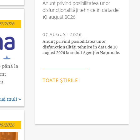
Anunț privind posibilitatea unor
disfuncționalități tehnice în data de
10 august 2026
7/2026
07 AUGUST 2026
Anunț privind posibilitatea unor
disfuncționalități tehnice în data de 10
august 2026 la sediul Agenției Naționale.
6 până la
ent
TOATE ŞTIRILE
ii
mai mult »
6/2026