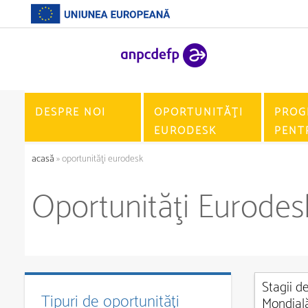
DESPRE NOI
OPORTUNITĂŢI
PROG
EURODESK
PENT
acasă
» oportunităţi eurodesk
Oportunităţi Eurodes
Stagii d
Tipuri de oportunități
Mondial