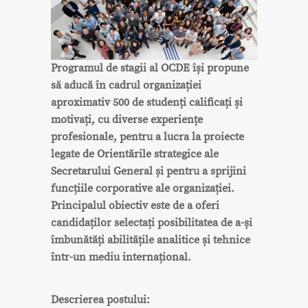
Programul de stagii al OCDE își propune
să aducă în cadrul organizației
aproximativ 500 de studenți calificați și
motivați, cu diverse experiențe
profesionale, pentru a lucra la proiecte
legate de Orientările strategice ale
Secretarului General și pentru a sprijini
funcțiile corporative ale organizației.
Principalul obiectiv este de a oferi
candidaților selectați posibilitatea de a-și
îmbunătăți abilitățile analitice și tehnice
într-un mediu internațional.
Descrierea postului: