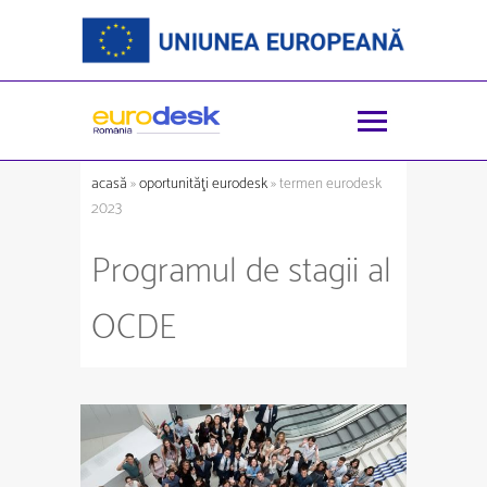
acasă
»
oportunităţi eurodesk
» termen eurodesk
2023
Programul de stagii al
OCDE