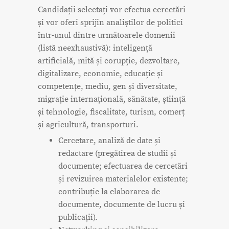
Candidații selectați vor efectua cercetări
și vor oferi sprijin analiștilor de politici
într-unul dintre următoarele domenii
(listă neexhaustivă): inteligență
artificială, mită și corupție, dezvoltare,
digitalizare, economie, educație și
competențe, mediu, gen și diversitate,
migrație internațională, sănătate, știință
și tehnologie, fiscalitate, turism, comerț
și agricultură, transporturi.
Cercetare, analiză de date și
redactare (pregătirea de studii și
documente; efectuarea de cercetări
și revizuirea materialelor existente;
contribuție la elaborarea de
documente, documente de lucru și
publicații).