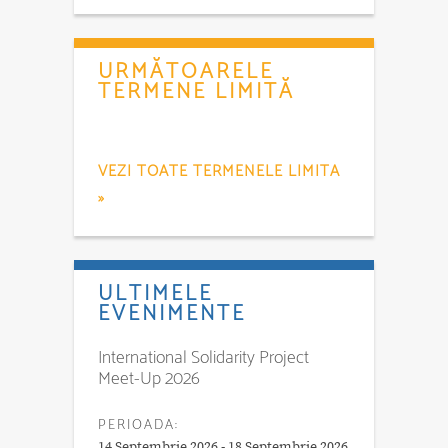
URMĂTOARELE
TERMENE LIMITĂ
VEZI TOATE TERMENELE LIMITA
»
ULTIMELE
EVENIMENTE
International Solidarity Project
Meet-Up 2026
PERIOADA:
14 Septembrie 2026 - 18 Septembrie 2026