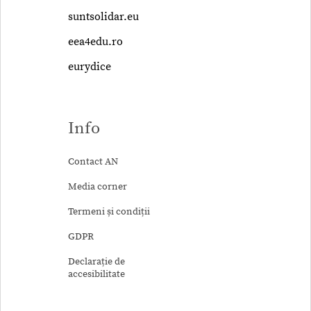
suntsolidar.eu
eea4edu.ro
eurydice
Info
Contact AN
Media corner
Termeni și condiții
GDPR
Declarație de
accesibilitate