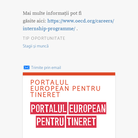
Mai multe informații pot fi
găsite aici:
https://www.oecd.org/careers/
internship-programme/
.
TIP OPORTUNITATE
Stagii și muncă
Trimite prin email
PORTALUL
EUROPEAN PENTRU
TINERET