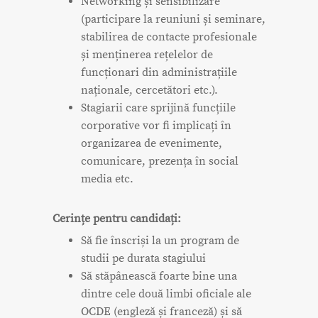
Networking și sensibilizare
(participare la reuniuni și seminare,
stabilirea de contacte profesionale
și menținerea rețelelor de
funcționari din administrațiile
naționale, cercetători etc.).
Stagiarii care sprijină funcțiile
corporative vor fi implicați în
organizarea de evenimente,
comunicare, prezența în social
media etc.
Cerințe pentru candidați:
Să fie înscriși la un program de
studii pe durata stagiului
Să stăpânească foarte bine una
dintre cele două limbi oficiale ale
OCDE (engleză și franceză) și să