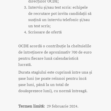
direcțiilor OCDE;
Interviu și/sau test scris: echipele
de recrutare pot invita candidații să
susțină un interviu telefonic și/sau
un test scris;
Scrisoare de ofertă
OCDE acordă o contribuție la cheltuielile
de întreținere de aproximativ 700 de euro
pentru fiecare lună calendaristică
lucrată.
Durata stagiului este cuprinsă între una și
șase luni (se poate reînnoi pentru încă
șase luni, până la un total de
douăsprezece luni), cu normă întreagă.
Termen limită:
29 februarie 2024.