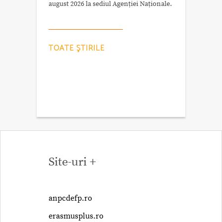
august 2026 la sediul Agenției Naționale.
TOATE ŞTIRILE
Site-uri +
anpcdefp.ro
erasmusplus.ro