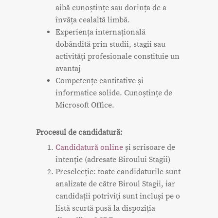
aibă cunoștințe sau dorința de a
învăța cealaltă limbă.
Experiența internațională
dobândită prin studii, stagii sau
activități profesionale constituie un
avantaj
Competențe cantitative și
informatice solide. Cunoștințe de
Microsoft Office.
Procesul de candidatură:
Candidatură online
și scrisoare de
intenție (adresate Biroului Stagii)
Preselecție: toate candidaturile sunt
analizate de către Biroul Stagii, iar
candidații potriviți sunt incluși pe o
listă scurtă pusă la dispoziția