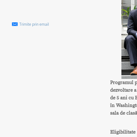
Trimite prin email
Programul p
dezvoltare a
de 5 ani cu
în Washingto
sala de clasă
Eligibilitate