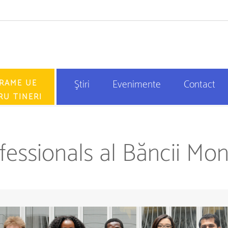
RAME UE
Ştiri
Evenimente
Contact
RU TINERI
essionals al Băncii Mon