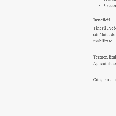
3 reco
Beneficii
Tinerii Prof
sănătate, de
mobilitate.
Termen limi
Aplicațiile 
Citește mai