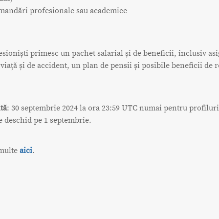
mandări profesionale sau academice
esioniști primesc un pachet salarial și de beneficii, inclusiv as
 viață și de accident, un plan de pensii și posibile beneficii de r
tă
: 30 septembrie 2024 la ora 23:59 UTC numai pentru profiluri
se deschid pe 1 septembrie.
 multe
aici
.