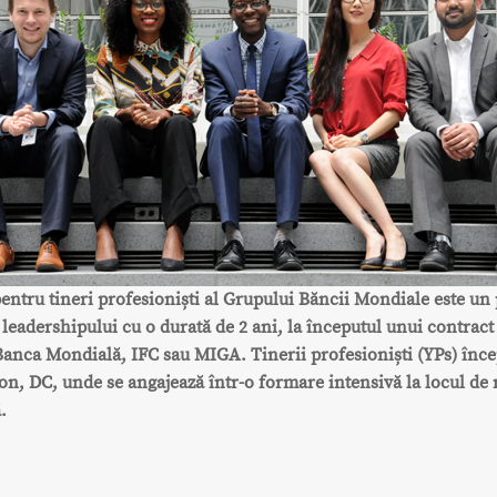
entru tineri profesioniști al Grupului Băncii Mondiale este u
 leadershipului cu o durată de 2 ani, la începutul unui contrac
 Banca Mondială, IFC sau MIGA. Tinerii profesioniști (YPs) înc
n, DC, unde se angajează într-o formare intensivă la locul de
.