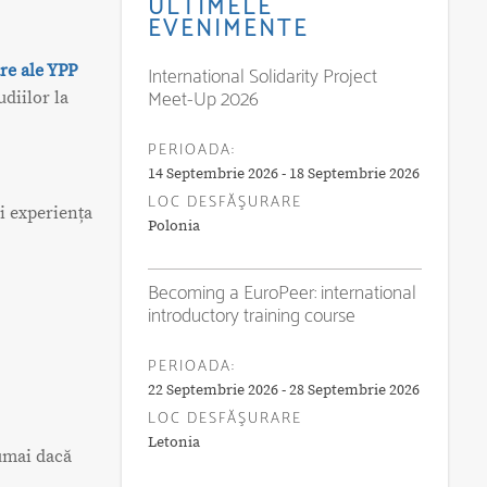
ULTIMELE
EVENIMENTE
are ale YPP
International Solidarity Project
Meet-Up 2026
diilor la
PERIOADA:
14 Septembrie 2026 - 18 Septembrie 2026
LOC DESFĂŞURARE
și experiența
Polonia
Becoming a EuroPeer: international
introductory training course
PERIOADA:
22 Septembrie 2026 - 28 Septembrie 2026
LOC DESFĂŞURARE
Letonia
numai dacă