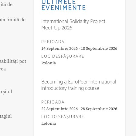
ULTIMELE
ită de
EVENIMENTE
ata limită de
International Solidarity Project
Meet-Up 2026
PERIOADA:
14 Septembrie 2026 - 18 Septembrie 2026
LOC DESFĂŞURARE
abilități pot
Polonia
rea
Becoming a EuroPeer: international
introductory training course
rșitul
PERIOADA:
22 Septembrie 2026 - 28 Septembrie 2026
tagiul
LOC DESFĂŞURARE
Letonia