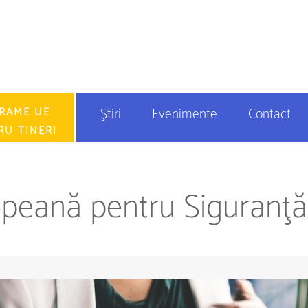
RAME UE
Ştiri
Evenimente
Contact
RU TINERI
ropeană pentru Siguranţ