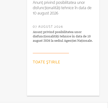
Anunț privind posibilitatea unor
disfuncționalități tehnice în data de
10 august 2026
07 AUGUST 2026
Anunț privind posibilitatea unor
disfuncționalități tehnice în data de 10
august 2026 la sediul Agenției Naționale.
TOATE ŞTIRILE