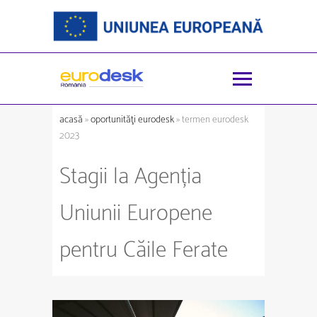
acasă
»
oportunităţi eurodesk
» termen eurodesk
2023
Stagii la Agenția
Uniunii Europene
pentru Căile Ferate