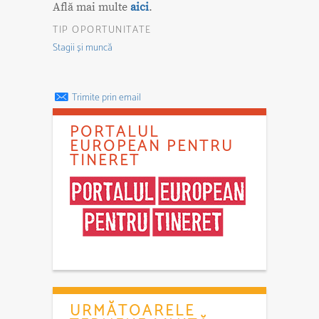
Află mai multe
aici
.
TIP OPORTUNITATE
Stagii și muncă
Trimite prin email
PORTALUL
EUROPEAN PENTRU
TINERET
URMĂTOARELE