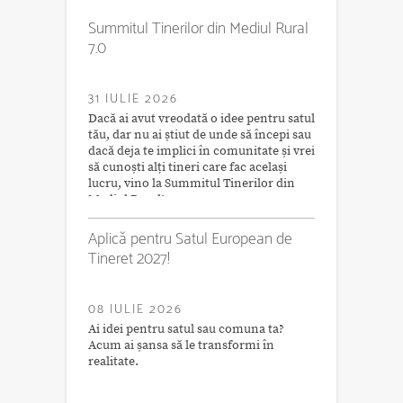
Summitul Tinerilor din Mediul Rural
7.0
31 IULIE 2026
Dacă ai avut vreodată o idee pentru satul
tău, dar nu ai știut de unde să începi sau
dacă deja te implici în comunitate și vrei
să cunoști alți tineri care fac același
lucru, vino la Summitul Tinerilor din
Mediul Rural!
Aplică pentru Satul European de
Tineret 2027!
08 IULIE 2026
Ai idei pentru satul sau comuna ta?
Acum ai șansa să le transformi în
realitate.