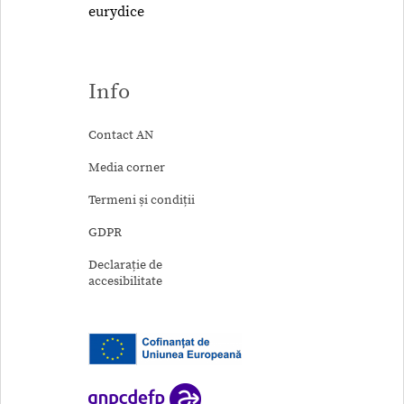
eurydice
Info
Contact AN
Media corner
Termeni și condiții
GDPR
Declarație de
accesibilitate