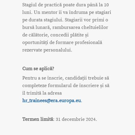
Stagiul de practică poate dura până la 10
luni. Un mentor îi va îndruma pe stagiari
pe durata stagiului. Stagiarii vor primi o
bursă lunară, rambursarea cheltuielilor
de călătorie, concedii plătite și
oportunități de formare profesională
rezervate personalului.
Cum se aplică?
Pentru a se înscrie, candidații trebuie să
completeze formularul de înscriere și să
îl trimită la adresa
hr_trainees@era.europa.eu
.
Termen limită
: 31 decembrie 2024.