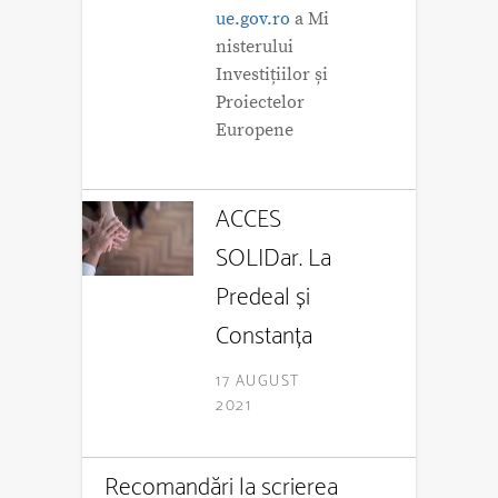
ue.gov.ro
a Mi
nisterului
Investițiilor și
Proiectelor
Europene
ACCES
SOLIDar. La
Predeal și
Constanța
17 AUGUST
2021
Recomandări la scrierea