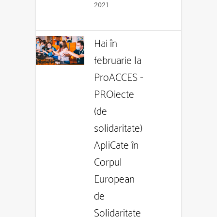
2021
Hai în
februarie la
ProACCES -
PROiecte
(de
solidaritate)
ApliCate în
Corpul
European
de
Solidaritate