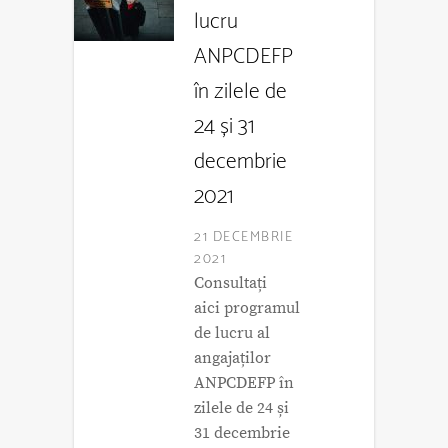
lucru
ANPCDEFP
în zilele de
24 și 31
decembrie
2021
21 DECEMBRIE
2021
Consultați
aici programul
de lucru al
angajaților
ANPCDEFP în
zilele de 24 și
31 decembrie