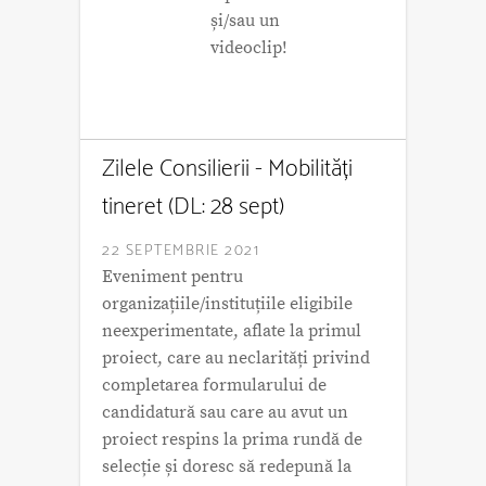
și/sau un
videoclip!
Zilele Consilierii - Mobilități
tineret (DL: 28 sept)
22 SEPTEMBRIE 2021
Eveniment pentru
organizațiile/instituțiile eligibile
neexperimentate, aflate la primul
proiect, care au neclarități privind
completarea formularului de
candidatură sau care au avut un
proiect respins la prima rundă de
selecție și doresc să redepună la