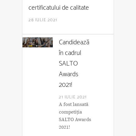
certificatului de calitate
28 IULIE 2021
Candidează
în cadrul
SALTO
Awards
2021!
21 IULIE 2021
A fost lansată
competiția
SALTO Awards
2021!