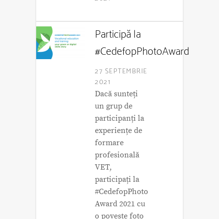
Participă la
#CedefopPhotoAward
27 SEPTEMBRIE
2021
Dacă sunteți
un grup de
participanți la
experiențe de
formare
profesională
VET,
participați la
#CedefopPhoto
Award 2021 cu
o poveste foto