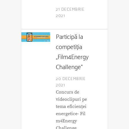
21 DECEMBRIE
2021
Participă la
competiția
„Film4Energy
Challenge”
20 DECEMBRIE
2021
Concurs de
videoclipuri pe
tema eficienței
energetice- Fil
m4Energy
Challenge