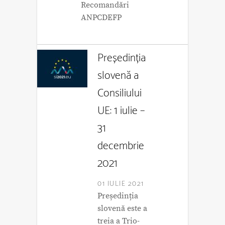
Recomandări
ANPCDEFP
Președinția
slovenă a
Consiliului
UE: 1 iulie –
31
decembrie
2021
01 IULIE 2021
Președinția
slovenă este a
treia a Trio-