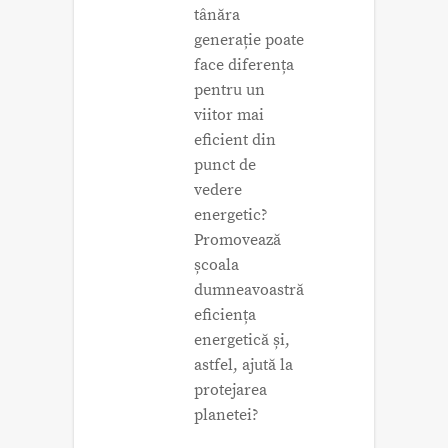
tânăra
generație poate
face diferența
pentru un
viitor mai
eficient din
punct de
vedere
energetic?
Promovează
școala
dumneavoastră
eficiența
energetică și,
astfel, ajută la
protejarea
planetei?