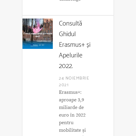
Consultă
Ghidul
Erasmus+ și
Apelurile
2022.
24 NOIEMBRIE
2021
Erasmus+:
aproape 3,9
miliarde de
euro în 2022
pentru
mobilitate și