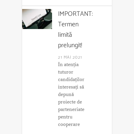
IMPORTANT:
Termen
limită
prelungit!
21 MAI 2021
În atenția
tuturor
candidaților
interesați să
depună
proiecte de
parteneriate
pentru
cooperare