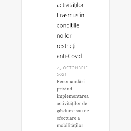
activităților
Erasmus în
condițiile
noilor
restricții
anti-Covid
25 OCTOMBRIE
2021
Recomandări
privind
implementarea
activităților de
găzduire sau de
efectuare a
mobilităților