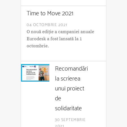
Time to Move 2021
04 OCTOMBRIE 2021
O nouă ediție a campaniei anuale
Eurodesk a fost lansată la 1
octombrie.
Recomandări
la scrierea
unui proiect
de
solidaritate
30 SEPTEMBRIE
2021