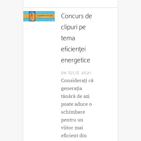
Concurs de
clipuri pe
tema
eficienței
energetice
06 IULIE 2021
Considerați că
generația
tânără de azi
poate aduce o
schimbare
pentru un
viitor mai
eficient din