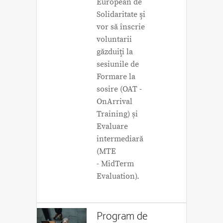
European de
Solidaritate şi
vor să înscrie
voluntarii
găzduiţi la
sesiunile de
Formare la
sosire (OAT -
OnArrival
Training) și
Evaluare
intermediară
(MTE
- MidTerm
Evaluation).
Program de