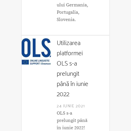
ului Germania,
Portugalia,
Slovenia.
Utilizarea
platformei
OLS s-a
prelungit
până în iunie
2022
24 IUNIE 2021
OLS s-a
prelungit până
în iunie 2022!