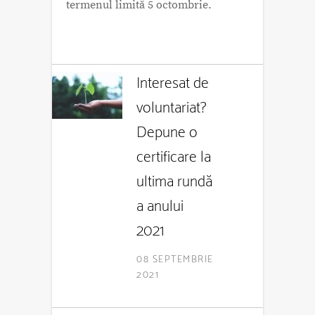
termenul limită 5 octombrie.
Interesat de
voluntariat?
Depune o
certificare la
ultima rundă
a anului
2021
08 SEPTEMBRIE
2021