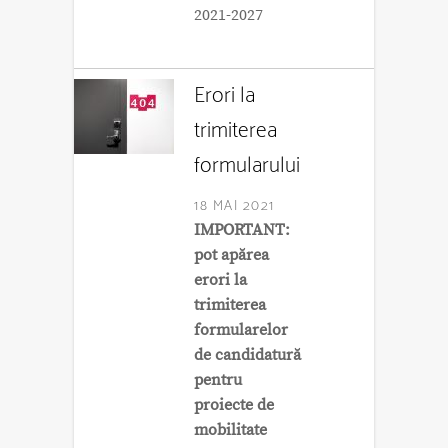
2021-2027
Erori la
trimiterea
formularului
18 MAI 2021
IMPORTANT:
pot apărea
erori la
trimiterea
formularelor
de candidatură
pentru
proiecte de
mobilitate