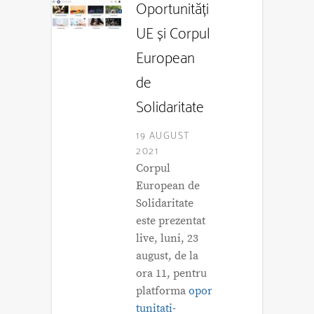
Oportunități
UE și Corpul
European
de
Solidaritate
19 AUGUST
2021
Corpul
European de
Solidaritate
este prezentat
live, luni, 23
august, de la
ora 11, pentru
platforma
opor
tunitati-