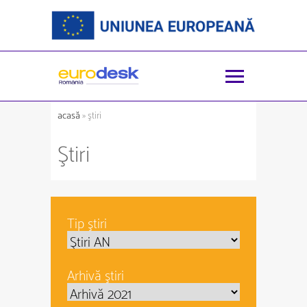
acasă
» ştiri
Ştiri
Tip ştiri
Arhivă ştiri