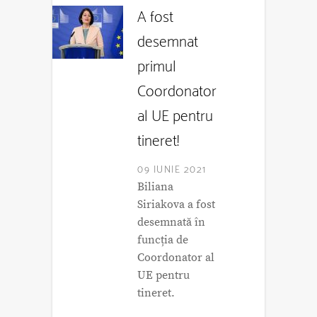
A fost
desemnat
primul
Coordonator
al UE pentru
tineret!
09 IUNIE 2021
Biliana
Siriakova a fost
desemnată în
funcția de
Coordonator al
UE pentru
tineret.