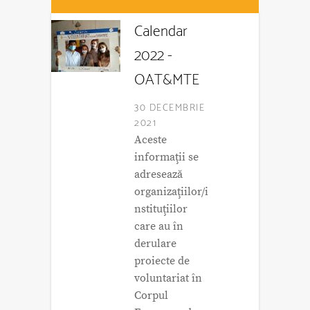
Calendar
2022 -
OAT&MTE
30 DECEMBRIE
2021
Aceste
informaţii se
adresează
organizaţiilor/i
nstituţiilor
care au în
derulare
proiecte de
voluntariat în
Corpul