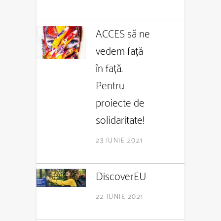
ACCES să ne
vedem față
în față.
Pentru
proiecte de
solidaritate!
23 IUNIE 2021
DiscoverEU
22 IUNIE 2021