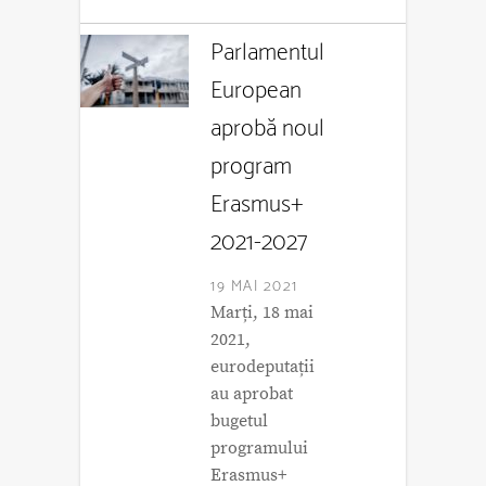
Parlamentul
European
aprobă noul
program
Erasmus+
2021-2027
19 MAI 2021
Marți, 18 mai
2021,
eurodeputații
au aprobat
bugetul
programului
Erasmus+