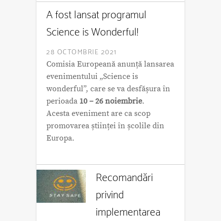
A fost lansat programul
Science is Wonderful!
28 OCTOMBRIE 2021
Comisia Europeană anunță lansarea
evenimentului „Science is
wonderful”, care se va desfășura în
perioada
10 – 26 noiembrie
.
Acesta eveniment are ca scop
promovarea științei în școlile din
Europa.
Recomandări
privind
implementarea