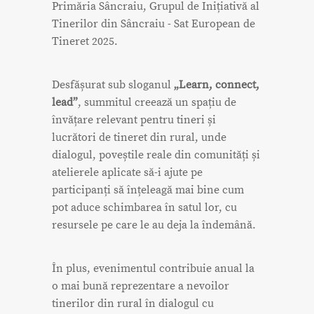
Primăria Sâncraiu, Grupul de Inițiativă al
Tinerilor din Sâncraiu - Sat European de
Tineret 2025.
Desfășurat sub sloganul
„Learn, connect,
lead”
, summitul creează un spațiu de
învățare relevant pentru tineri și
lucrători de tineret din rural, unde
dialogul, poveștile reale din comunități și
atelierele aplicate să-i ajute pe
participanți să înțeleagă mai bine cum
pot aduce schimbarea în satul lor, cu
resursele pe care le au deja la îndemână.
În plus, evenimentul contribuie anual la
o mai bună reprezentare a nevoilor
tinerilor din rural în dialogul cu