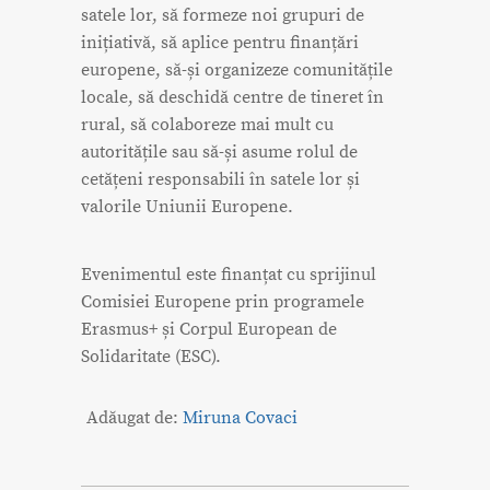
satele lor, să formeze noi grupuri de
inițiativă, să aplice pentru finanțări
europene, să-și organizeze comunitățile
locale, să deschidă centre de tineret în
rural, să colaboreze mai mult cu
autoritățile sau să-și asume rolul de
cetățeni responsabili în satele lor și
valorile Uniunii Europene.
Evenimentul este finanțat cu sprijinul
Comisiei Europene prin programele
Erasmus+ și Corpul European de
Solidaritate (ESC).
Adăugat de:
Miruna Covaci