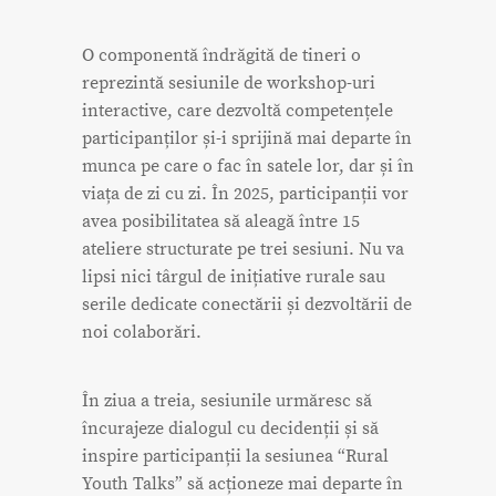
O componentă îndrăgită de tineri o
reprezintă sesiunile de workshop-uri
interactive, care dezvoltă competențele
participanților și-i sprijină mai departe în
munca pe care o fac în satele lor, dar și în
viața de zi cu zi. În 2025, participanții vor
avea posibilitatea să aleagă între 15
ateliere structurate pe trei sesiuni. Nu va
lipsi nici târgul de inițiative rurale sau
serile dedicate conectării și dezvoltării de
noi colaborări.
În ziua a treia, sesiunile urmăresc să
încurajeze dialogul cu decidenții și să
inspire participanții la sesiunea “Rural
Youth Talks” să acționeze mai departe în