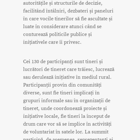
autoritățile și structurile de decizie,
facilitând întâlniri, dezbateri și paneluri
în care vocile tinerilor să fie ascultate și
luate în considerare atunci când se
conturează politicile publice și
inițiativele care îi privesc.
Cei 130 de participanți sunt tineri și
lucrători de tineret care trăiesc, lucrează
sau derulează inițiative în mediul rural.
Participanții provin din comunități
diverse, sunt fie tineri implicați în
grupuri informale sau în organizații de
tineret, unde coordonează proiecte și
inițiative locale, fie tineri la început de
drum care vor să se implice în activități
de voluntariat în satele lor. La summit
participă, de asemenea, reprezentanți ai