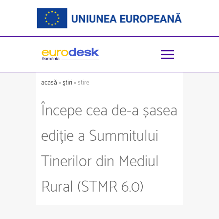
acasă
»
ştiri
» stire
Începe cea de-a șasea
ediție a Summitului
Tinerilor din Mediul
Rural (STMR 6.0)