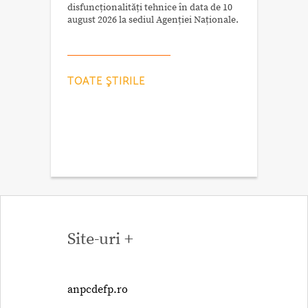
disfuncționalități tehnice în data de 10
august 2026 la sediul Agenției Naționale.
TOATE ŞTIRILE
Site-uri +
anpcdefp.ro