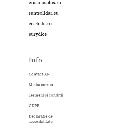
erasmusplus.ro
suntsolidar.eu
eea4edu.ro
eurydice
Info
Contact AN
Media corner
Termeni și condiții
GDPR
Declarație de
accesibilitate