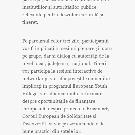
instituțiilor și autorităților publice
relevante pentru dezvoltarea rurală și
tineret.
Pe parcursul celor trei zile, participanții
vor fi implicați în sesiuni plenare și lucru
pe grupe, dar și dialog cu autorități de la
nivel local, județean și național. Tinerii
vor participa la sesiuni interactive de
networking, vor afla poveștile oamenilor
implicați în programul European Youth
Village, vor afla mai multe informații
despre oportunitățile de finanțare
europeană, despre proiectele Erasmus+,
Corpul European de Solidaritate și
DiscoverEU și vor prezenta modele de
bune practici din satele lor.