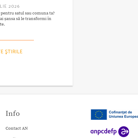
ULIE 2026
i pentru satul sau comuna ta?
i șansa să le transformi în
te.
E ŞTIRILE
Info
Contact AN