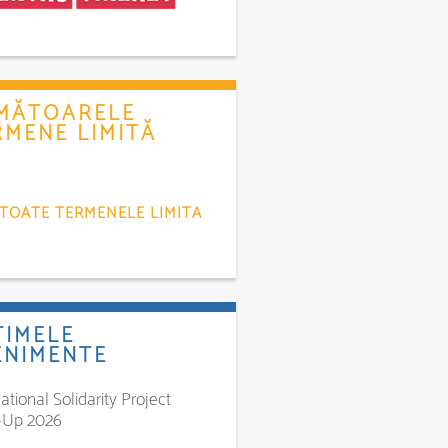
MĂTOARELE
RMENE LIMITĂ
 TOATE TERMENELE LIMITA
TIMELE
ENIMENTE
ational Solidarity Project
-Up 2026