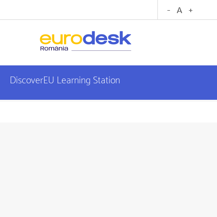
DiscoverEU Learning Station