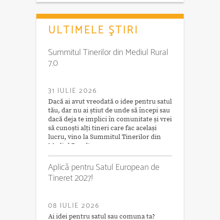
ULTIMELE ŞTIRI
Summitul Tinerilor din Mediul Rural
7.0
31 IULIE 2026
Dacă ai avut vreodată o idee pentru satul
tău, dar nu ai știut de unde să începi sau
dacă deja te implici în comunitate și vrei
să cunoști alți tineri care fac același
lucru, vino la Summitul Tinerilor din
Mediul Rural!
Aplică pentru Satul European de
Tineret 2027!
08 IULIE 2026
Ai idei pentru satul sau comuna ta?