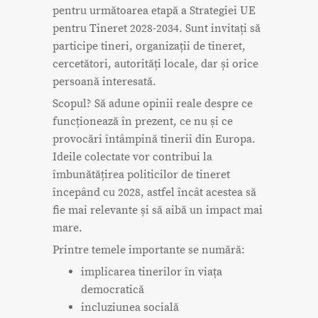
pentru următoarea etapă a Strategiei UE
pentru Tineret 2028-2034. Sunt invitați să
participe tineri, organizații de tineret,
cercetători, autorități locale, dar și orice
persoană interesată.
Scopul? Să adune opinii reale despre ce
funcționează în prezent, ce nu și ce
provocări întâmpină tinerii din Europa.
Ideile colectate vor contribui la
îmbunătățirea politicilor de tineret
începând cu 2028, astfel încât acestea să
fie mai relevante și să aibă un impact mai
mare.
Printre temele importante se numără:
implicarea tinerilor în viața
democratică
incluziunea socială