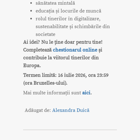
sănătatea mintală
educația și locurile de muncă
rolul tinerilor în digitalizare,
sustenabilitate și schimbările din
societate
Ai idei? Nu le ține doar pentru tine!
Completează
chestionarul online
și
contribuie la viitorul tinerilor din
Europa.
Termen limită: 16 iulie 2026, ora 23:59
(ora Bruxelles-ului).
Mai multe informații sunt
aici
.
Adăugat de:
Alexandra Duică