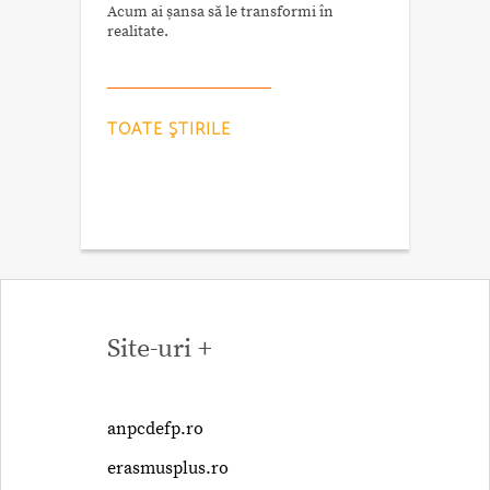
Acum ai șansa să le transformi în
realitate.
TOATE ŞTIRILE
Site-uri +
anpcdefp.ro
erasmusplus.ro