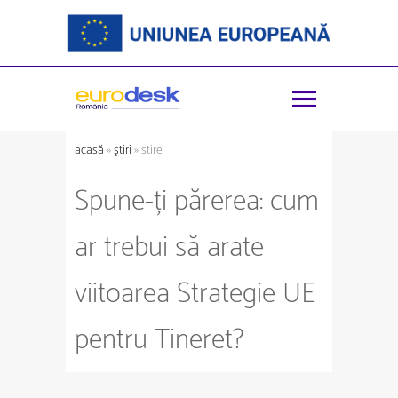
acasă
»
ştiri
» stire
Spune-ți părerea: cum
ar trebui să arate
viitoarea Strategie UE
pentru Tineret?