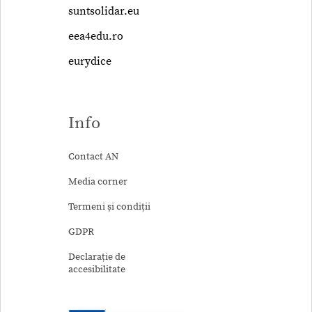
suntsolidar.eu
eea4edu.ro
eurydice
Info
Contact AN
Media corner
Termeni și condiții
GDPR
Declarație de
accesibilitate