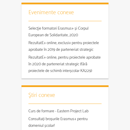
Evenimente conexe
Selecţie formatori Erasmus+ și Corpul
European de Solidaritate, 2020
RezultatE+ online, exclusiv pentru proiectele
aprobate în 2019 de parteneriat strategic
RezultatE+ online, pentru proiectele aprobate
în 2020 de parteneriat strategic (fără
proiectele de schimb interșcolar KA229)
Ştiri conexe
Curs de formare - Eastern Project Lab
Consultați broșurile Erasmus+ pentru
domeniul școlar!