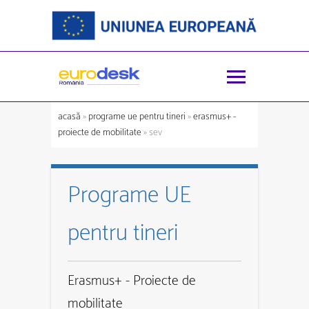
acasă
»
programe ue pentru tineri
»
erasmus+ -
proiecte de mobilitate
» sev
Programe UE
pentru tineri
Erasmus+ - Proiecte de
mobilitate