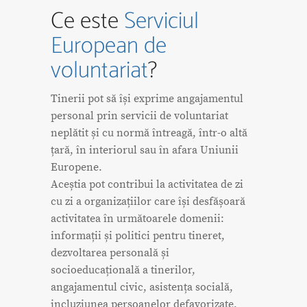
Ce
este
Serviciul
European de
voluntariat
?
Tinerii pot să își exprime angajamentul
personal prin servicii de voluntariat
neplătit și cu normă întreagă, într-o altă
țară, în interiorul sau în afara Uniunii
Europene.
Aceștia pot contribui la activitatea de zi
cu zi a organizațiilor care își desfășoară
activitatea în următoarele domenii:
informații și politici pentru tineret,
dezvoltarea personală și
socioeducațională a tinerilor,
angajamentul civic, asistența socială,
incluziunea persoanelor defavorizate,