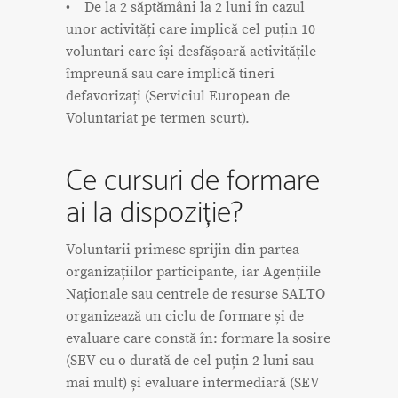
• De la 2 săptămâni la 2 luni în cazul
unor activități care implică cel puțin 10
voluntari care își desfășoară activitățile
împreună sau care implică tineri
defavorizați (Serviciul European de
Voluntariat pe termen scurt).
Ce cursuri de formare
ai la dispoziție?
Voluntarii primesc sprijin din partea
organizațiilor participante, iar Agențiile
Naționale sau centrele de resurse SALTO
organizează un ciclu de formare și de
evaluare care constă în: formare la sosire
(SEV cu o durată de cel puțin 2 luni sau
mai mult) și evaluare intermediară (SEV