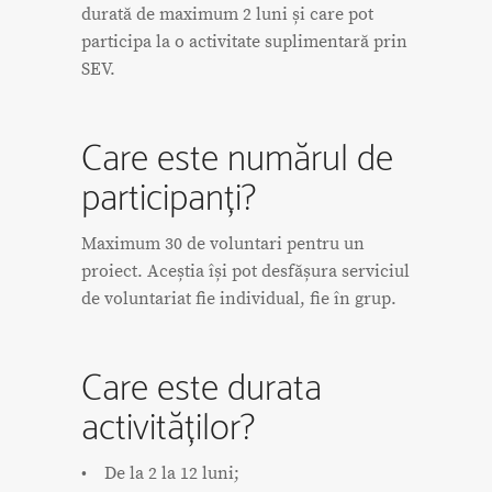
durată de maximum 2 luni și care pot
participa la o activitate suplimentară prin
SEV.
Care este numărul de
participanți?
Maximum 30 de voluntari pentru un
proiect. Aceștia își pot desfășura serviciul
de voluntariat fie individual, fie în grup.
Care este durata
activităților?
• De la 2 la 12 luni;