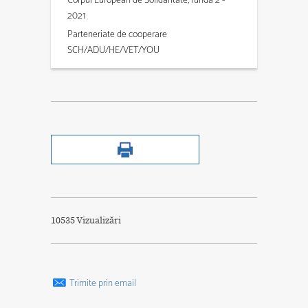
Corpul European de Solidaritate, runda 2 -
2021
Parteneriate de cooperare
SCH/ADU/HE/VET/YOU
10535 Vizualizări
Trimite prin email