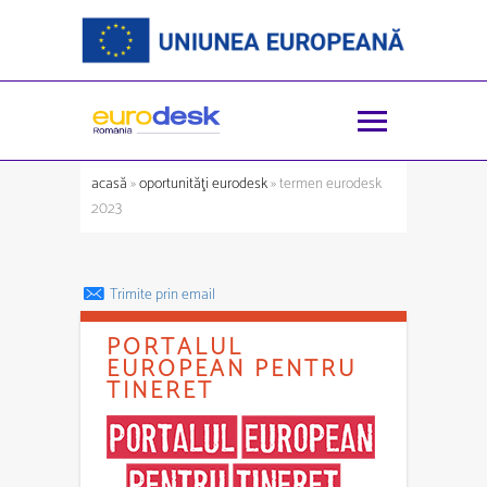
acasă
»
oportunităţi eurodesk
» termen eurodesk
2023
Trimite prin email
PORTALUL
EUROPEAN PENTRU
TINERET