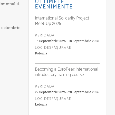
ULTIMELE
ilor omului.
EVENIMENTE
International Solidarity Project
Meet-Up 2026
în octombrie
PERIOADA:
14 Septembrie 2026 - 18 Septembrie 2026
LOC DESFĂŞURARE
Polonia
Becoming a EuroPeer: international
introductory training course
PERIOADA:
22 Septembrie 2026 - 28 Septembrie 2026
LOC DESFĂŞURARE
Letonia