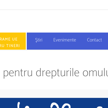
RAME UE
Ştiri
Evenimente
Contact
RU TINERI
 pentru drepturile omul