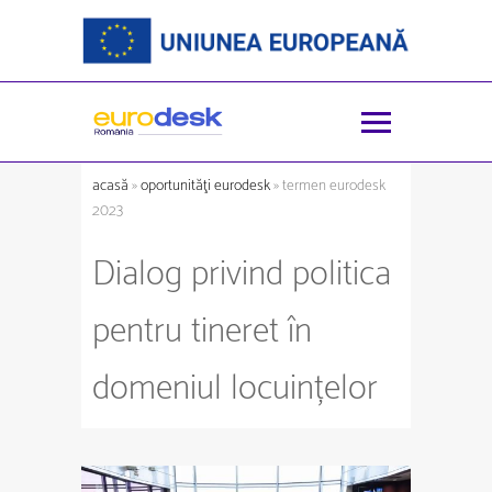
acasă
»
oportunităţi eurodesk
» termen eurodesk
2023
Dialog privind politica
pentru tineret în
domeniul locuințelor