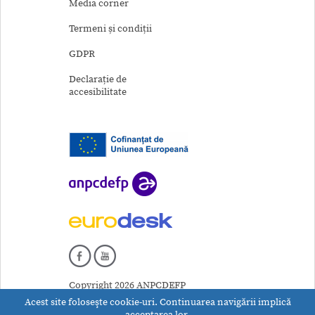
Media corner
Termeni și condiții
GDPR
Declarație de
accesibilitate
Copyright 2026 ANPCDEFP
Acest site foloseşte cookie-uri. Continuarea navigării implică