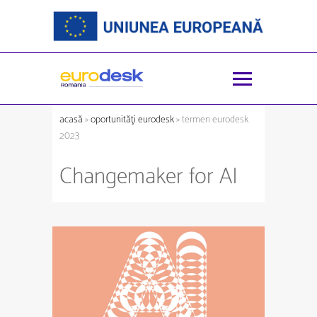
acasă
»
oportunităţi eurodesk
» termen eurodesk
2023
Changemaker for AI