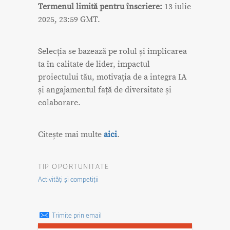
Termenul limită pentru înscriere:
13 iulie
2025, 23:59 GMT.
Selecția se bazează pe rolul și implicarea
ta în calitate de lider, impactul
proiectului tău, motivația de a integra IA
și angajamentul față de diversitate și
colaborare.
Citește mai multe
aici
.
TIP OPORTUNITATE
Activități și competiții
Trimite prin email