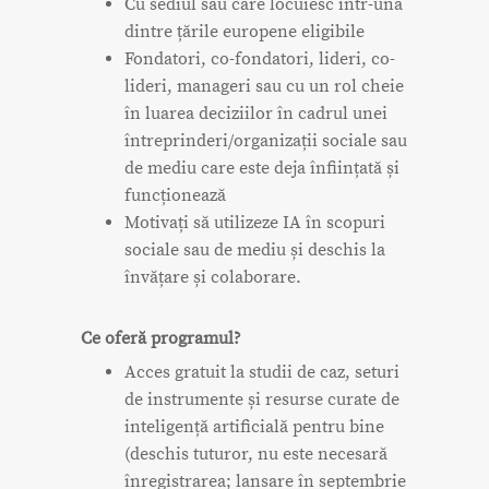
Cu sediul sau care locuiesc într-una
dintre țările europene eligibile
Fondatori, co-fondatori, lideri, co-
lideri, manageri sau cu un rol cheie
în luarea deciziilor în cadrul unei
întreprinderi/organizații sociale sau
de mediu care este deja înființată și
funcționează
Motivați să utilizeze IA în scopuri
sociale sau de mediu și deschis la
învățare și colaborare.
Ce oferă programul?
Acces gratuit la studii de caz, seturi
de instrumente și resurse curate de
inteligență artificială pentru bine
(deschis tuturor, nu este necesară
înregistrarea; lansare în septembrie