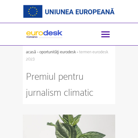
acasă
»
oportunităţi eurodesk
» termen eurodesk
2023
Premiul pentru
jurnalism climatic