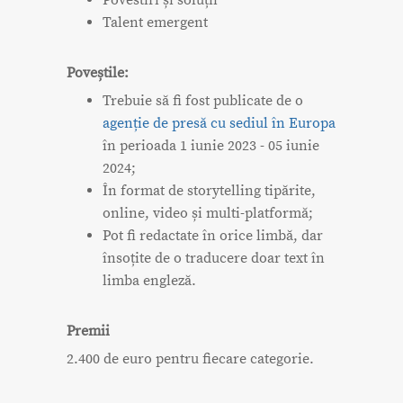
Povestiri și soluții
Talent emergent
Poveștile:
Trebuie să fi fost publicate de o
agenție de presă cu sediul în Europa
în perioada 1 iunie 2023 - 05 iunie
2024;
În format de storytelling tipărite,
online, video și multi-platformă;
Pot fi redactate în orice limbă, dar
însoțite de o traducere doar text în
limba engleză.
Premii
2.400 de euro pentru fiecare categorie.