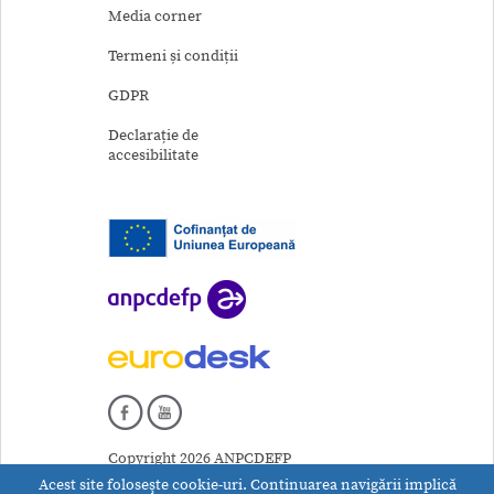
Media corner
Termeni și condiții
GDPR
Declarație de
accesibilitate
Copyright 2026 ANPCDEFP
Acest site foloseşte cookie-uri. Continuarea navigării implică