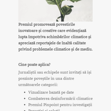
Premiul promovează povestirile
inovatoare și creative care evidențiază
lupta împotriva schimbărilor climatice și
apreciază reportajele de înaltă calitate
privind problemele climatice și de mediu.
Cine poate aplica?
Jurnaliștii sau echipele sunt invitați să își
prezinte poveștile în una dintre
următoarele categorii:
Vizualizare bazată pe date
Combaterea dezinformării climatice
Premiul Pinpoint pentru investigații