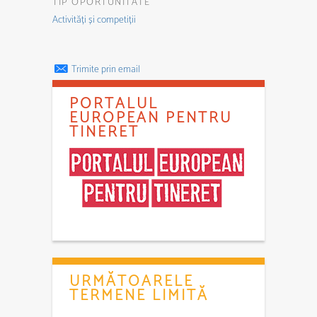
TIP OPORTUNITATE
Activități și competiții
Trimite prin email
PORTALUL
EUROPEAN PENTRU
TINERET
URMĂTOARELE
TERMENE LIMITĂ