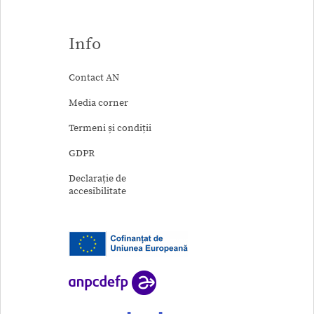
Info
Contact AN
Media corner
Termeni și condiții
GDPR
Declarație de
accesibilitate