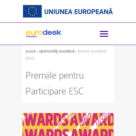
acasă
»
oportunităţi eurodesk
» termen eurodesk
2023
Premiile pentru
Participare ESC