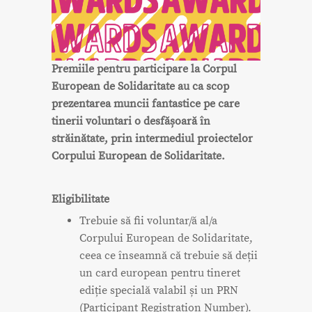
Premiile pentru participare la Corpul
European de Solidaritate au ca scop
prezentarea muncii fantastice pe care
tinerii voluntari o desfășoară în
străinătate, prin intermediul proiectelor
Corpului European de Solidaritate.
Eligibilitate
Trebuie să fii voluntar/ă al/a
Corpului European de Solidaritate,
ceea ce înseamnă că trebuie să deții
un card european pentru tineret
ediție specială valabil și un PRN
(Participant Registration Number).