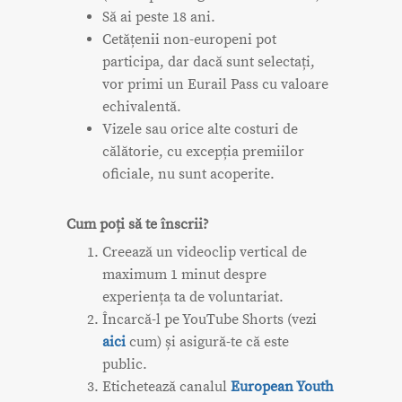
Să ai peste 18 ani.
Cetățenii non-europeni pot
participa, dar dacă sunt selectați,
vor primi un Eurail Pass cu valoare
echivalentă.
Vizele sau orice alte costuri de
călătorie, cu excepția premiilor
oficiale, nu sunt acoperite.
Cum poți să te înscrii?
Creează un videoclip vertical de
maximum 1 minut despre
experiența ta de voluntariat.
Încarcă-l pe YouTube Shorts (vezi
aici
cum) și asigură-te că este
public.
Etichetează canalul
European Youth