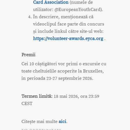
Card Association
(numele de
utilizator: @EuropeanYouthCard).
În descriere, menționează că
videoclipul face parte din concurs
și include linkul către site-ul web:
https://volunteer-awards.eyca.org
.
Premii
Cei 10 câștigători vor primi o excursie cu
toate cheltuielile acoperite la Bruxelles,
în perioada 23-27 septembrie 2026.
Termen limită:
18 mai 2026, ora 23:59
CEST
Citește mai multe
aici
.