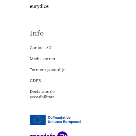
eurydice
Info
Contact AN
Media corner
Termeni și condiții
GDPR
Declarație de
accesibilitate