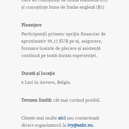
Care au cunoștințe de limba olandeză (C1)
și cunoștințe bune de limba engleză (B1)
Finanțare
Participanții primesc sprijin financiar de
aproximativ 39,12 EUR pe zi, asigurare,
formare înainte de plecare și asistență
continuă pe toată durata experienței.
Durată și locație
6 luni în Anvers, Belgia.
Termen limită:
cât mai curând posibil.
Citește mai multe
aici
sau contactează
direct organizatorii la
ivy@aebr.eu.