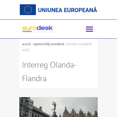
acasă
»
oportunităţi eurodesk
» termen eurodesk
2023
Interreg Olanda-
Flandra