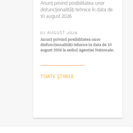
Anunț privind posibilitatea unor
disfuncționalități tehnice în data de
10 august 2026
07 AUGUST 2026
Anunț privind posibilitatea unor
disfuncționalități tehnice în data de 10
august 2026 la sediul Agenției Naționale.
TOATE ŞTIRILE