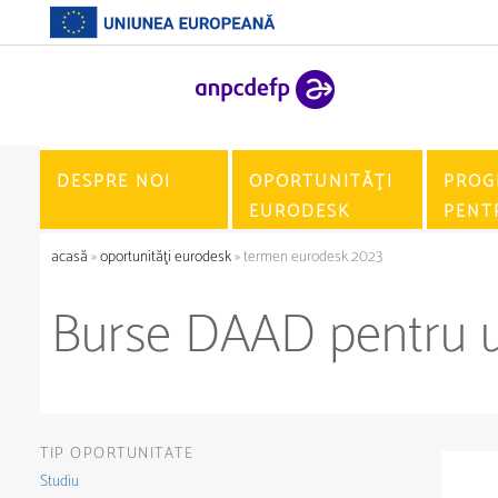
DESPRE NOI
OPORTUNITĂŢI
PROG
EURODESK
PENT
acasă
»
oportunităţi eurodesk
» termen eurodesk 2023
Burse DAAD pentru u
TIP OPORTUNITATE
Studiu