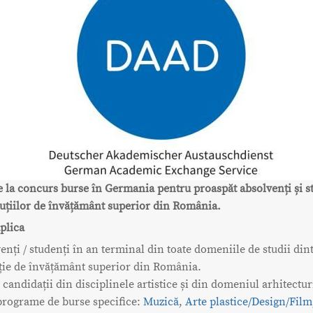
 la concurs burse în Germania pentru proaspăt absolvenți și s
tuțiilor de învățământ superior din România.
plica
enți / studenți în an terminal din toate domeniile de studii din
uție de învățământ superior din România.
 candidații din disciplinele artistice și din domeniul arhitectu
programe de burse specifice:
Muzică
,
Arte plastice/Design/Film