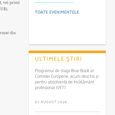
D, vei primi
EUR).
TOATE EVENIMENTELE
ormat din
ULTIMELE ŞTIRI
Programul de stagii Blue Book al
Comisiei Europene, acum deschis și
pentru absolvenții de învățământ
profesional (VET)
07 AUGUST 2026