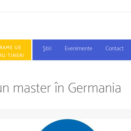
RAME UE
Ştiri
Evenimente
Contact
RU TINERI
n master în Germania