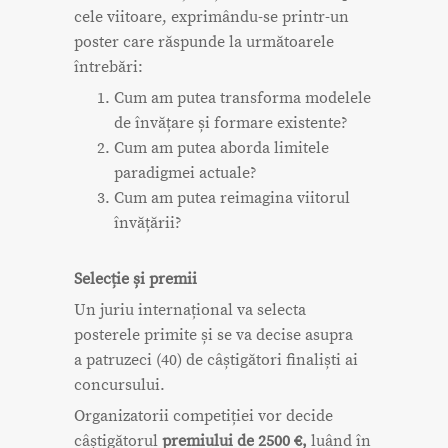
cele viitoare, exprimându-se printr-un
poster care răspunde la următoarele
întrebări:
Cum am putea transforma modelele
de învățare și formare existente?
Cum am putea aborda limitele
paradigmei actuale?
Cum am putea reimagina viitorul
învățării?
Selecție și premii
Un juriu internațional va selecta
posterele primite și se va decise asupra
a patruzeci (40) de câștigători finaliști ai
concursului.
Organizatorii competiției vor decide
câștigătorul
premiului de 2500 €,
luând în