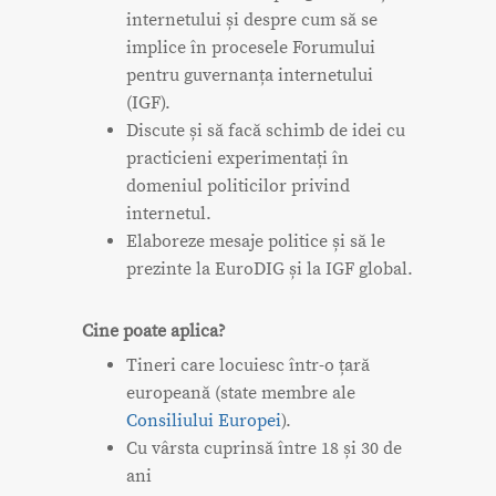
internetului și despre cum să se
implice în procesele Forumului
pentru guvernanța internetului
(IGF).
Discute și să facă schimb de idei cu
practicieni experimentați în
domeniul politicilor privind
internetul.
Elaboreze mesaje politice și să le
prezinte la EuroDIG și la IGF global.
Cine poate aplica?
Tineri care locuiesc într-o țară
europeană (state membre ale
Consiliului Europei
).
Cu vârsta cuprinsă între 18 și 30 de
ani