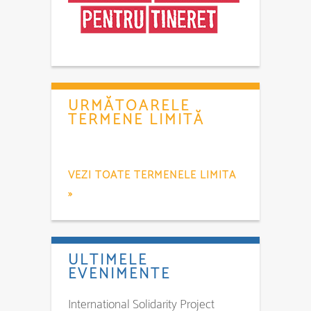
URMĂTOARELE
TERMENE LIMITĂ
VEZI TOATE TERMENELE LIMITA
»
ULTIMELE
EVENIMENTE
International Solidarity Project