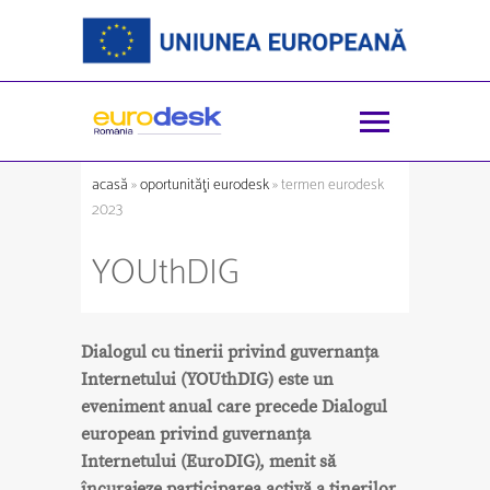
acasă
»
oportunităţi eurodesk
» termen eurodesk
2023
YOUthDIG
Dialogul cu tinerii privind guvernanța
Internetului (YOUthDIG) este un
eveniment anual care precede Dialogul
european privind guvernanța
Internetului (EuroDIG), menit să
încurajeze participarea activă a tinerilor.