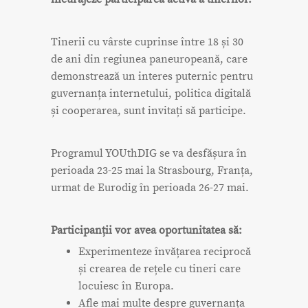
Tinerii cu vârste cuprinse între 18 și 30
de ani din regiunea paneuropeană, care
demonstrează un interes puternic pentru
guvernanța internetului, politica digitală
și cooperarea, sunt invitați să participe.
Programul YOUthDIG se va desfășura în
perioada 23-25 mai la Strasbourg, Franța,
urmat de Eurodig în perioada 26-27 mai.
Participanții vor avea oportunitatea să:
Experimenteze învățarea reciprocă
și crearea de rețele cu tineri care
locuiesc în Europa.
Afle mai multe despre guvernanța