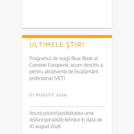
ULTIMELE ŞTIRI
Programul de stagii Blue Book al
Comisiei Europene, acum deschis și
pentru absolvenții de învățământ
profesional (VET)
07 AUGUST 2026
Anunț privind posibilitatea unor
disfuncționalități tehnice în data de
10 august 2026