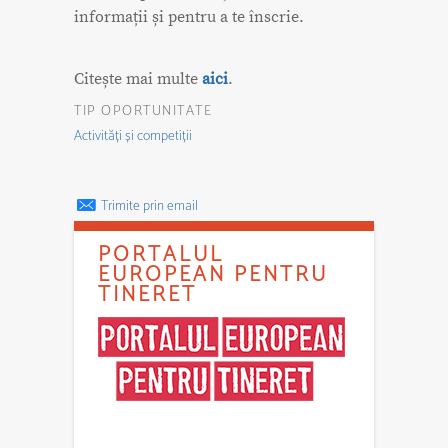
informații și pentru a te înscrie.
Citește mai multe
aici
.
TIP OPORTUNITATE
Activități și competiții
Trimite prin email
PORTALUL
EUROPEAN PENTRU
TINERET