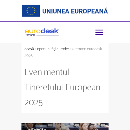
acasă
»
oportunităţi eurodesk
» termen eurodesk
2023
Evenimentul
Tineretului European
2025