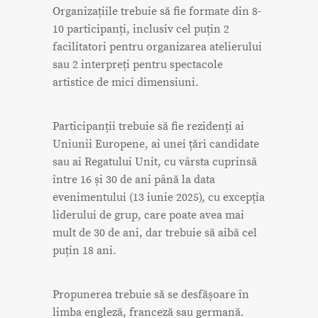
Organizațiile trebuie să fie formate din 8-
10 participanți, inclusiv cel puțin 2
facilitatori pentru organizarea atelierului
sau 2 interpreți pentru spectacole
artistice de mici dimensiuni.
Participanții trebuie să fie rezidenți ai
Uniunii Europene, ai unei țări candidate
sau ai Regatului Unit, cu vârsta cuprinsă
între 16 și 30 de ani până la data
evenimentului (13 iunie 2025), cu excepția
liderului de grup, care poate avea mai
mult de 30 de ani, dar trebuie să aibă cel
puțin 18 ani.
Propunerea trebuie să se desfășoare în
limba engleză, franceză sau germană.