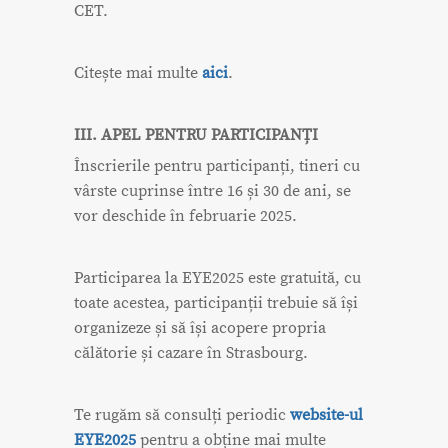
CET.
Citește mai multe
aici
.
III. APEL PENTRU PARTICIPANȚI
Înscrierile pentru participanți, tineri cu
vârste cuprinse între 16 și 30 de ani, se
vor deschide în februarie 2025.
Participarea la EYE2025 este gratuită, cu
toate acestea, participanții trebuie să își
organizeze și să își acopere propria
călătorie și cazare în Strasbourg.
Te rugăm să consulți periodic
website-ul
EYE2025
pentru a obține mai multe