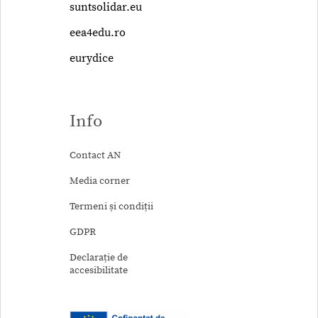
suntsolidar.eu
eea4edu.ro
eurydice
Info
Contact AN
Media corner
Termeni și condiții
GDPR
Declarație de
accesibilitate