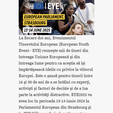
La fiecare doi ani, Evenimentul
Tineretului European (European Youth
Event - EYE) reunește mii de tineri din
întreaga Uniune Europeană și din
întreaga lume pentru ca aceștia să își
împărtășească ideile cu privire la viitorul
Europei. Este o șansă pentru tinerii între
16 și 30 de ani de a se întâlni cu experți,
activiști și factori de decizie și de a lua
parte la activități distractive. EYE2025 va
avea loc în perioada 13-14 iunie 2024 la
Parlamentul European din Strasbourg și