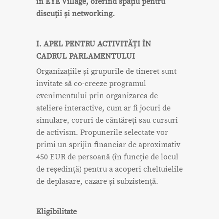
în EYE Village, oferind spațiu pentru
discuții și networking.
I. APEL PENTRU ACTIVITĂȚI ÎN
CADRUL PARLAMENTULUI
Organizațiile și grupurile de tineret sunt
invitate să co-creeze programul
evenimentului prin organizarea de
ateliere interactive, cum ar fi jocuri de
simulare, coruri de cântăreți sau cursuri
de activism. Propunerile selectate vor
primi un sprijin financiar de aproximativ
450 EUR de persoană (în funcție de locul
de reședință) pentru a acoperi cheltuielile
de deplasare, cazare și subzistență.
Eligibilitate