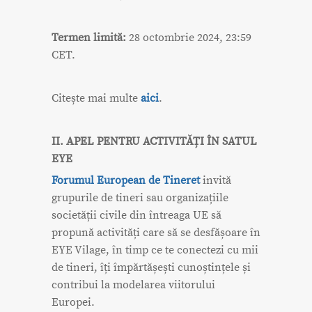
Termen limită:
28 octombrie 2024, 23:59
CET.
Citește mai multe
aici
.
II. APEL PENTRU ACTIVITĂȚI ÎN SATUL
EYE
Forumul European de Tineret
invită
grupurile de tineri sau organizațiile
societății civile din întreaga UE să
propună activități care să se desfășoare în
EYE Vilage, în timp ce te conectezi cu mii
de tineri, îți împărtășești cunoștințele și
contribui la modelarea viitorului
Europei.