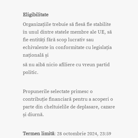
Eligibilitate
Organizațiile trebuie să fiesă fie stabilite
în unul dintre statele membre ale UE, să
fie entități fără scop lucrativ sau
echivalente în conformitate cu legislația
națională și
să nu aibă nicio afiliere cu vreun partid
politic.
Propunerile selectate primesc o
contribuție financiară pentru a acoperi o
parte din cheltuielile de deplasare, cazare
și diurnă.
Termen limită
: 28 octombrie 2024, 23:59