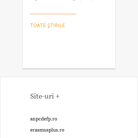
TOATE ŞTIRILE
Site-uri +
anpcdefp.ro
erasmusplus.ro