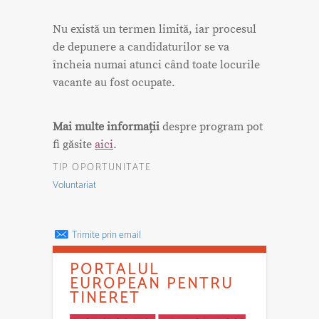
Nu există un termen limită, iar procesul
de depunere a candidaturilor se va
încheia numai atunci când toate locurile
vacante au fost ocupate.
Mai multe informații
despre program pot
fi găsite
aici
.
TIP OPORTUNITATE
Voluntariat
Trimite prin email
PORTALUL
EUROPEAN PENTRU
TINERET