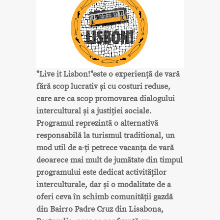
"Live it Lisbon!"este o experiență de vară
fără scop lucrativ și cu costuri reduse,
care are ca scop promovarea dialogului
intercultural și a justiției sociale.
Programul reprezintă o alternativă
responsabilă la turismul traditional, un
mod util de a-ți petrece vacanța de vară
deoarece mai mult de jumătate din timpul
programului este dedicat activităților
interculturale, dar și o modalitate de a
oferi ceva în schimb comunității gazdă
din Bairro Padre Cruz din Lisabona,