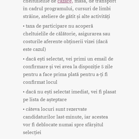
cheltuilelile de
cazare,
masă, de transport
în cadrul programului, cursuri de limbi
străine, ateliere de gătit și alte activități
• taxa de participare nu acoperă
cheltuielile de călătorie, asigurarea sau
costurile aferente obținerii vizei (dacă
este cazul)
• dacă ești selectat, vei primi un email de
confirmare și vei avea la dispoziție 5 zile
pentru a face prima plată pentru a-ți fi
confirmat locul
• dacă nu ești selectat imediat, vei fi plasat
pe lista de așteptare
• câteva locuri sunt rezervate
candidaturilor last-minute, iar acestea
vor fi deblocate numai spre sfârșitul
selecției