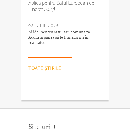
Aplică pentru Satul European de
Tineret 2027!
08 IULIE 2026
Ai idei pentru satul sau comuna ta?
Acum ai șansa să le transformi în
realitate.
TOATE ŞTIRILE
Site-uri +