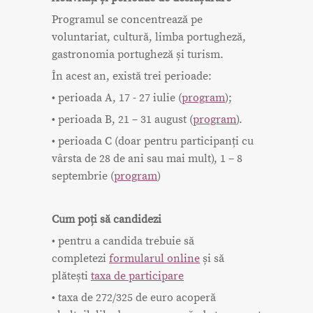
Programul se concentrează pe
voluntariat, cultură, limba portugheză,
gastronomia portugheză și turism.
În acest an, există trei perioade:
• perioada A, 17 - 27 iulie (
program
);
• perioada B, 21 – 31 august (
program
).
• perioada C (doar pentru participanți cu
vârsta de 28 de ani sau mai mult), 1 – 8
septembrie (
program
)
Cum poți să candidezi
• pentru a candida trebuie să
completezi
formularul online
și să
plătești
taxa de participare
• taxa de 272/325 de euro acoperă