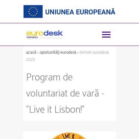
acasă
»
oportunităţi eurodesk
» termen eurodesk
2023
Program de
voluntariat de vară -
"Live it Lisbon!"