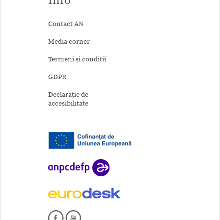
Info
Contact AN
Media corner
Termeni și condiții
GDPR
Declarație de
accesibilitate