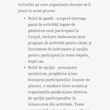
(rolurile) pe care organizația dorește să îl
joace în acest proces:
Rolul de gazdă - acoperă întreaga
gamă de activități legate de
găzduirea unui participant la
Corpul, inclusiv elaborarea unui
program de activități pentru tânăr și
furnizarea de îndrumare și sprijin
pentru participant în toate etapele,
după caz.
Rolul de sprijin - presupune
sprijinirea, pregătirea și/sau
formarea participanților înainte de
plecare, o mediere între aceștia și
organizațiile gazdă și/sau oferirea
de sprijin participanților la
întoarcerea din activitate. Toate