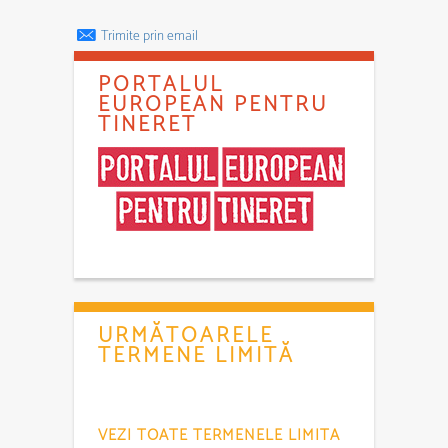
Trimite prin email
PORTALUL
EUROPEAN PENTRU
TINERET
URMĂTOARELE
TERMENE LIMITĂ
VEZI TOATE TERMENELE LIMITA