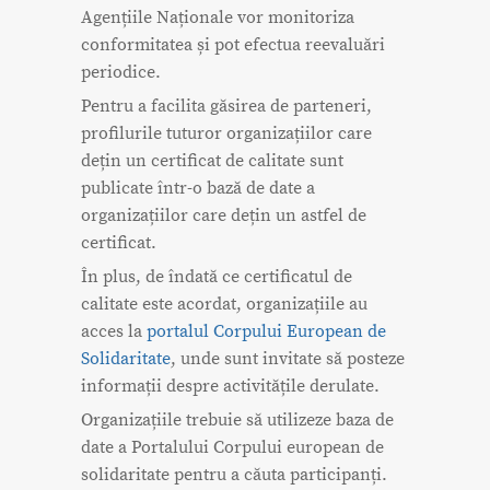
Agențiile Naționale vor monitoriza
conformitatea și pot efectua reevaluări
periodice.
Pentru a facilita găsirea de parteneri,
profilurile tuturor organizațiilor care
dețin un certificat de calitate sunt
publicate într-o bază de date a
organizațiilor care dețin un astfel de
certificat.
În plus, de îndată ce certificatul de
calitate este acordat, organizațiile au
acces la
portalul Corpului European de
Solidaritate
, unde sunt invitate să posteze
informații despre activitățile derulate.
Organizațiile trebuie să utilizeze baza de
date a Portalului Corpului european de
solidaritate pentru a căuta participanți.