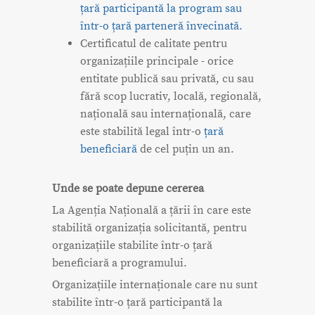
țară participantă la program sau
într-o țară parteneră învecinată.
Certificatul de calitate pentru
organizațiile principale - orice
entitate publică sau privată, cu sau
fără scop lucrativ, locală, regională,
națională sau internațională, care
este stabilită legal într-o
țară
beneficiară
de cel puțin un an.
Unde se poate depune cererea
La Agenția Națională a țării în care este
stabilită organizația solicitantă, pentru
organizațiile stabilite într-o țară
beneficiară a programului.
Organizațiile internaționale care nu sunt
stabilite într-o țară participantă la