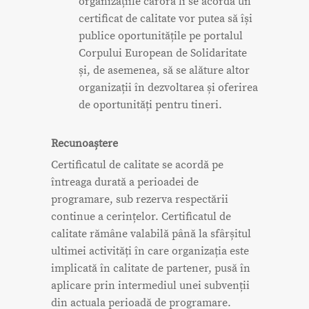
organizațiile cărora li se acordă un
certificat de calitate vor putea să își
publice oportunitățile pe portalul
Corpului European de Solidaritate
și, de asemenea, să se alăture altor
organizații în dezvoltarea și oferirea
de oportunități pentru tineri.
Recunoaștere
Certificatul de calitate se acordă pe
întreaga durată a perioadei de
programare, sub rezerva respectării
continue a cerințelor. Certificatul de
calitate rămâne valabilă până la sfârșitul
ultimei activități în care organizația este
implicată în calitate de partener, pusă în
aplicare prin intermediul unei subvenții
din actuala perioadă de programare.