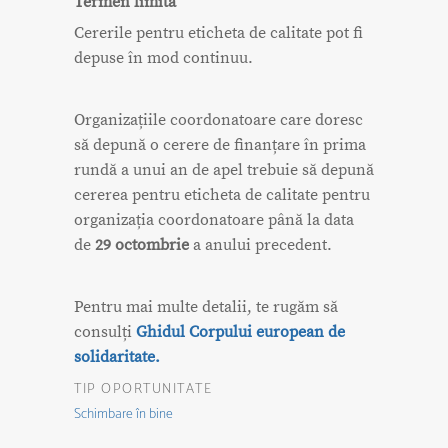
Termen limită
Cererile pentru eticheta de calitate pot fi
depuse în mod continuu.
Organizațiile coordonatoare care doresc
să depună o cerere de finanțare în prima
rundă a unui an de apel trebuie să depună
cererea pentru eticheta de calitate pentru
organizația coordonatoare până la data
de
29 octombrie
a anului precedent.
Pentru mai multe detalii, te rugăm să
consulți
Ghidul Corpului european de
solidaritate.
TIP OPORTUNITATE
Schimbare în bine