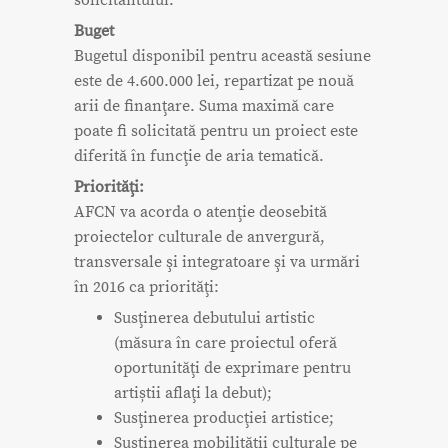
Buget
Bugetul disponibil pentru această sesiune
este de 4.600.000 lei, repartizat pe nouă
arii de finanţare. Suma maximă care
poate fi solicitată pentru un proiect este
diferită în funcţie de aria tematică.
Priorităţi:
AFCN va acorda o atenţie deosebită
proiectelor culturale de anvergură,
transversale şi integratoare şi va urmări
în 2016 ca priorităţi:
Susţinerea debutului artistic
(măsura în care proiectul oferă
oportunităţi de exprimare pentru
artiștii aflaţi la debut);
Susţinerea producţiei artistice;
Susţinerea mobilităţii culturale pe