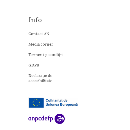
Info
Contact AN
Media corner
Termeni și condiții
GDPR
Declarație de
accesibilitate