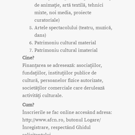
de animaţie, artă textilă, tehnici
mixte, noi media, proiecte
curatoriale)
Artele spectacolului (teatru, muzică,
dans)
Patrimoniu cultural material
Patrimoniu cultural imaterial
Cine?
Finanţarea se adresează: asociaţiilor,
fundaţiilor, instituţiilor publice de
cultură, persoanelor fizice autorizate,
societăţilor comerciale care derulează
activităţi culturale.
Cum?
Înscrierile se fac online accesând adresa:
http://www.afcn.ro, butonul Logare/
Înregistrare, respectând Ghidul
solicitantului.