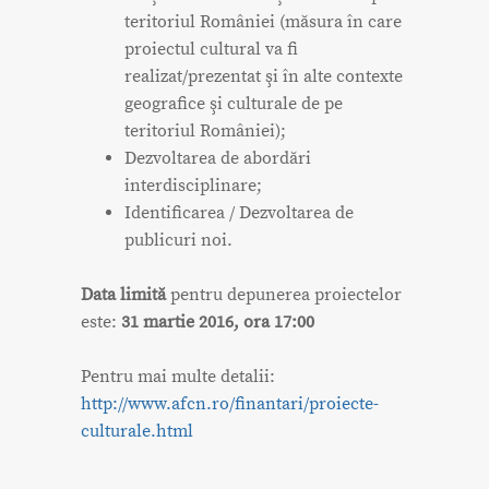
teritoriul României (măsura în care
proiectul cultural va fi
realizat/prezentat şi în alte contexte
geografice şi culturale de pe
teritoriul României);
Dezvoltarea de abordări
interdisciplinare;
Identificarea / Dezvoltarea de
publicuri noi.
Data limită
pentru depunerea proiectelor
este:
31 martie 2016, ora 17:00
Pentru mai multe detalii:
http://www.afcn.ro/finantari/proiecte-
culturale.html