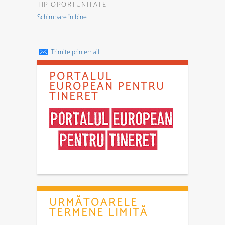
TIP OPORTUNITATE
Schimbare în bine
Trimite prin email
PORTALUL
EUROPEAN PENTRU
TINERET
URMĂTOARELE
TERMENE LIMITĂ