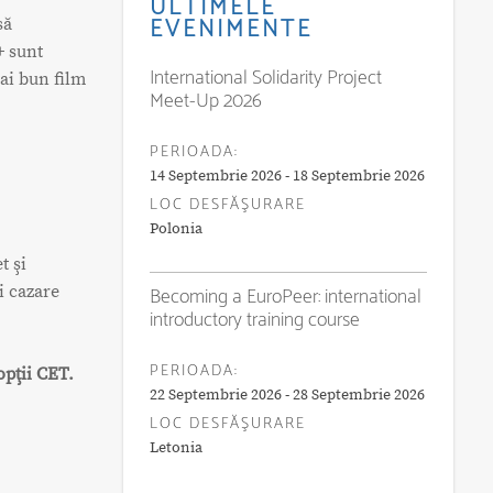
ULTIMELE
EVENIMENTE
să
+ sunt
International Solidarity Project
mai bun film
Meet-Up 2026
PERIOADA:
14 Septembrie 2026 - 18 Septembrie 2026
LOC DESFĂŞURARE
Polonia
t şi
i cazare
Becoming a EuroPeer: international
introductory training course
PERIOADA:
opţii CET.
22 Septembrie 2026 - 28 Septembrie 2026
LOC DESFĂŞURARE
Letonia