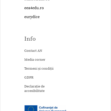
eea4edu.ro
eurydice
Info
Contact AN
Media corner
Termeni și condiții
GDPR
Declarație de
accesibilitate