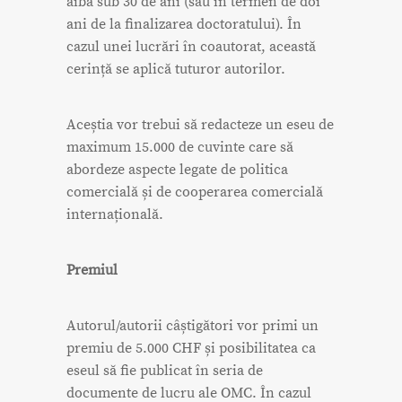
aibă sub 30 de ani (sau în termen de doi
ani de la finalizarea doctoratului). În
cazul unei lucrări în coautorat, această
cerință se aplică tuturor autorilor.
Aceștia vor trebui să redacteze un eseu de
maximum 15.000 de cuvinte care să
abordeze aspecte legate de politica
comercială și de cooperarea comercială
internațională.
Premiul
Autorul/autorii câștigători vor primi un
premiu de 5.000 CHF și posibilitatea ca
eseul să fie publicat în seria de
documente de lucru ale OMC. În cazul