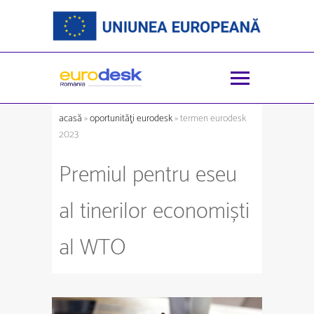
acasă
»
oportunităţi eurodesk
» termen eurodesk
2023
Premiul pentru eseu
al tinerilor economiști
al WTO