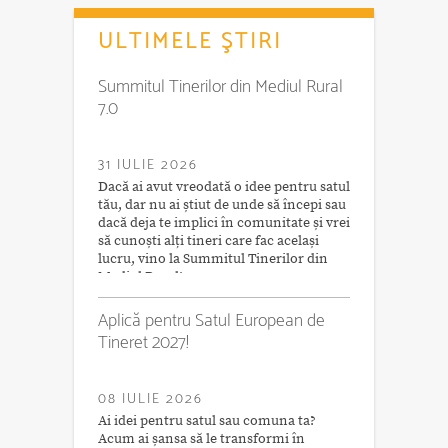
ULTIMELE ŞTIRI
Summitul Tinerilor din Mediul Rural
7.0
31 IULIE 2026
Dacă ai avut vreodată o idee pentru satul
tău, dar nu ai știut de unde să începi sau
dacă deja te implici în comunitate și vrei
să cunoști alți tineri care fac același
lucru, vino la Summitul Tinerilor din
Mediul Rural!
Aplică pentru Satul European de
Tineret 2027!
08 IULIE 2026
Ai idei pentru satul sau comuna ta?
Acum ai șansa să le transformi în