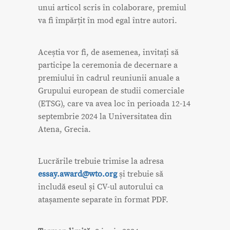
unui articol scris în colaborare, premiul
va fi împărțit în mod egal între autori.
Aceștia vor fi, de asemenea, invitați să
participe la ceremonia de decernare a
premiului în cadrul reuniunii anuale a
Grupului european de studii comerciale
(ETSG), care va avea loc în perioada 12-14
septembrie 2024 la Universitatea din
Atena, Grecia.
Lucrările trebuie trimise la adresa
essay.award@wto.org
și trebuie să
includă eseul și CV-ul autorului ca
atașamente separate în format PDF.