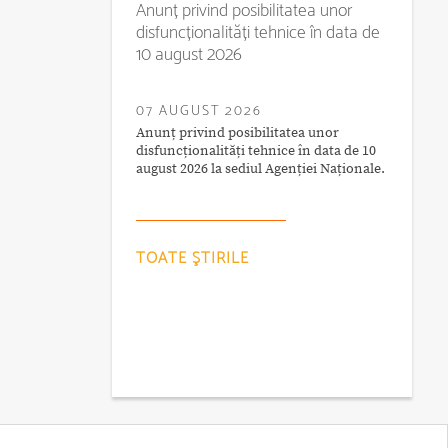
Anunț privind posibilitatea unor
disfuncționalități tehnice în data de
10 august 2026
07 AUGUST 2026
Anunț privind posibilitatea unor
disfuncționalități tehnice în data de 10
august 2026 la sediul Agenției Naționale.
TOATE ŞTIRILE