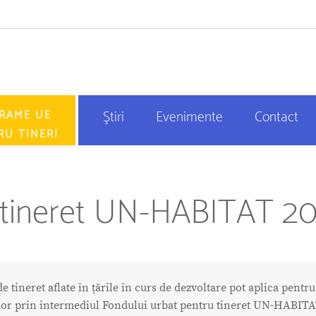
RAME UE
Ştiri
Evenimente
Contact
RU TINERI
 tineret UN-HABITAT 20
de tineret aflate în țările în curs de dezvoltare pot aplica pentr
 lor prin intermediul Fondului urbat pentru tineret UN-HABITA