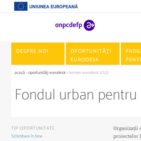
DESPRE NOI
OPORTUNITĂŢI
PROG
EURODESK
PENT
acasă
»
oportunităţi eurodesk
» termen eurodesk 2023
Fondul urban pentru
TIP OPORTUNITATE
Organizații 
Schimbare în bine
proiectelor