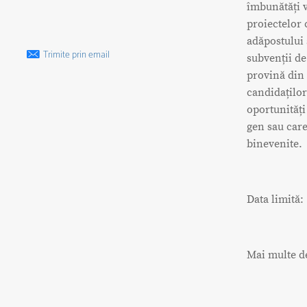
îmbunătăți v
proiectelor
adăpostului 
Trimite prin email
subvenții de 
provină din 
candidaților
oportunități
gen sau care
binevenite.
Data limită:
Mai multe de