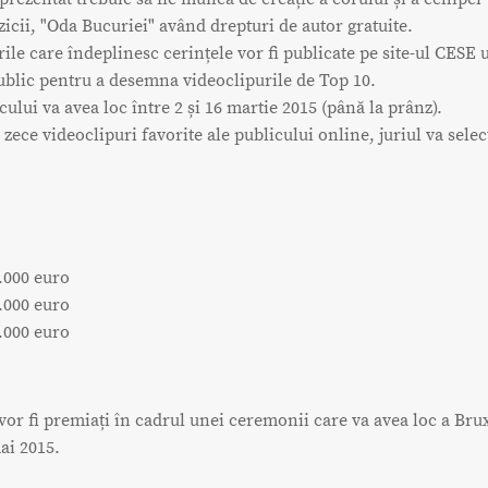
icii, "Oda Bucuriei" având drepturi de autor gratuite.
rile care îndeplinesc cerințele vor fi publicate pe site-ul CESE
ublic pentru a desemna videoclipurile de Top 10.
cului va avea loc între 2 și 16 martie 2015 (până la prânz).
 zece videoclipuri favorite ale publicului online, juriul va selec
.000 euro
.000 euro
.000 euro
 vor fi premiați în cadrul unei ceremonii care va avea loc a Bru
ai 2015.