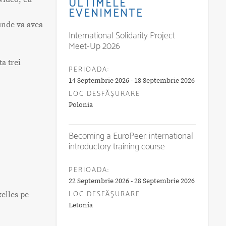
ULTIMELE
EVENIMENTE
 unde va avea
International Solidarity Project
Meet-Up 2026
ta trei
PERIOADA:
14 Septembrie 2026 - 18 Septembrie 2026
LOC DESFĂŞURARE
Polonia
Becoming a EuroPeer: international
introductory training course
PERIOADA:
22 Septembrie 2026 - 28 Septembrie 2026
LOC DESFĂŞURARE
xelles pe
Letonia