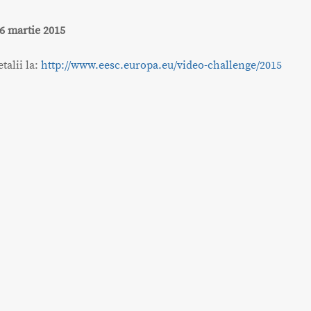
6 martie 2015
talii la:
http://www.eesc.europa.eu/video-challenge/2015