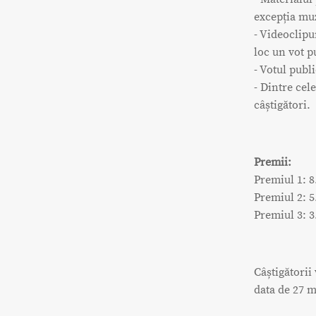
excepția muz
- Videoclipu
loc un vot p
- Votul publi
- Dintre cele
câștigători.
Premii:
Premiul 1: 8
Premiul 2: 5
Premiul 3: 3
Câștigătorii
data de 27 m