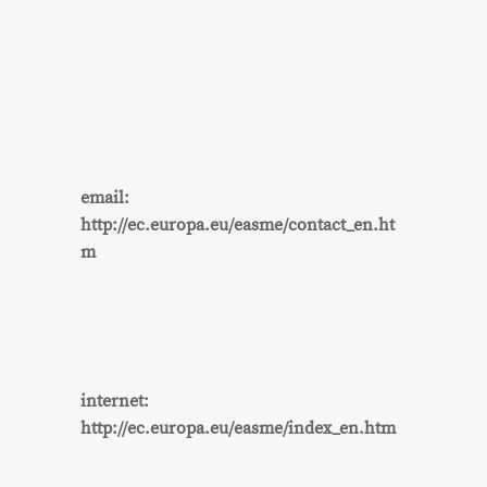
email:
http://ec.europa.eu/easme/contact_en.ht
m
internet:
http://ec.europa.eu/easme/index_en.htm