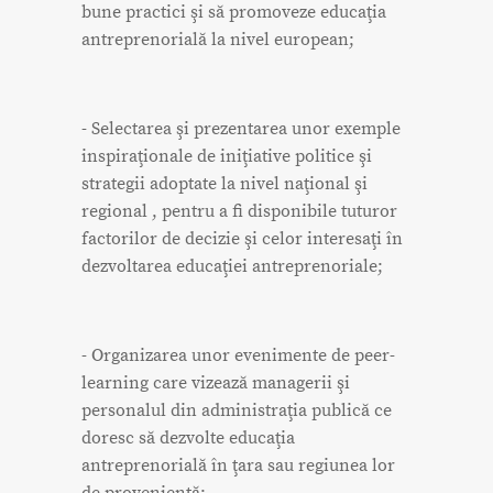
bune practici şi să promoveze educaţia
antreprenorială la nivel european;
- Selectarea şi prezentarea unor exemple
inspiraţionale de iniţiative politice şi
strategii adoptate la nivel naţional şi
regional , pentru a fi disponibile tuturor
factorilor de decizie şi celor interesaţi în
dezvoltarea educaţiei antreprenoriale;
- Organizarea unor evenimente de peer-
learning care vizează managerii şi
personalul din administraţia publică ce
doresc să dezvolte educaţia
antreprenorială în ţara sau regiunea lor
de provenienţă;