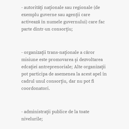
- autorităţi naţionale sau regionale (de
exemplu guverne sau agenţii care
activează în numele guvernului) care fac
parte dintr-un consorţiu;
- organizaţii trans-naţionale a căror
misiune este promovarea şi dezvoltarea
edcaţiei antreprenoriale; Alte organizaţii
pot participa de asemenea la acest apel în
cadrul unul consorţiu, dar nu pot fi
coordonatori.
- administraţii publice de la toate
nivelurile;