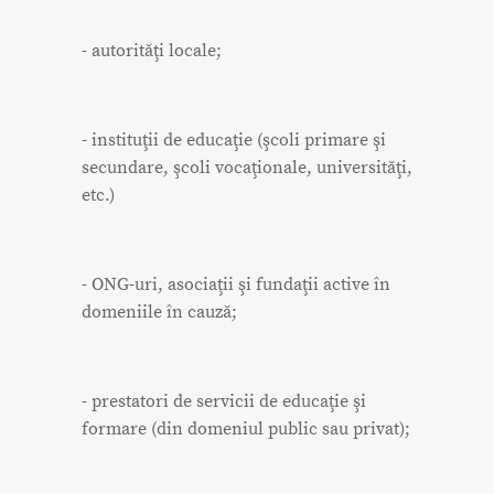
- autorităţi locale;
- instituţii de educaţie (şcoli primare şi
secundare, şcoli vocaţionale, universităţi,
etc.)
- ONG-uri, asociaţii şi fundaţii active în
domeniile în cauză;
- prestatori de servicii de educaţie şi
formare (din domeniul public sau privat);