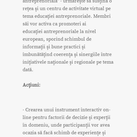
antreprenorială" - urmăreşte să susţină o
reţea şi un centru de activitate virtual pe
tema educaţiei antreprenoriale. Membri
săi vor activa ca promoteri ai
educaţiei antreprenoriale la nivel
european, sporind schimbul de
informaţii şi bune practici şi
îmbunătăţind coerenţa şi sinergiile între
iniţiativele naţionale şi regionale pe tema
dată.
Acţiuni:
- Crearea unui instrument interactiv on-
line pentru factorii de decizie şi experţii
în domeniu, unde participanţii vor avea
ocazia să facă schimb de experienţe şi