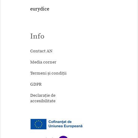
eurydice
Info
Contact AN
Media corner
Termeni și condiții
GDPR
Declarație de
accesibilitate