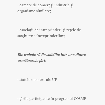
- camere de comerţ şi industrie şi
organisme similare;
- asociaţii de întreprinderi şi reţele de
susţinere a întreprinderilor;
Ele trebuie să fie stabilite într-una dintre
următoarele ţări
:
- statele membre ale UE
- ţările participante în programul COSME