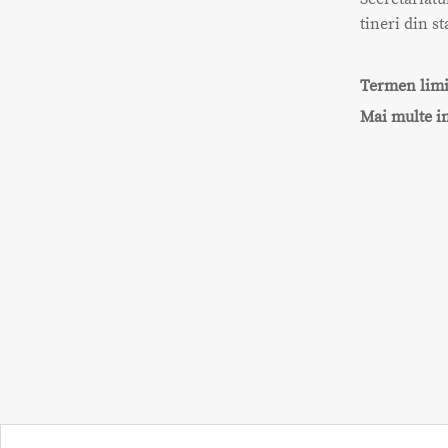
tineri din 
Termen limi
Mai multe i