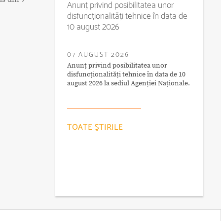
Anunț privind posibilitatea unor
disfuncționalități tehnice în data de
10 august 2026
07 AUGUST 2026
Anunț privind posibilitatea unor
disfuncționalități tehnice în data de 10
august 2026 la sediul Agenției Naționale.
TOATE ŞTIRILE