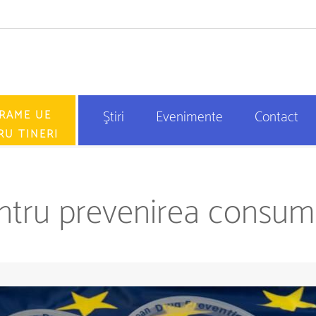
RAME UE
Ştiri
Evenimente
Contact
RU TINERI
tru prevenirea consumu