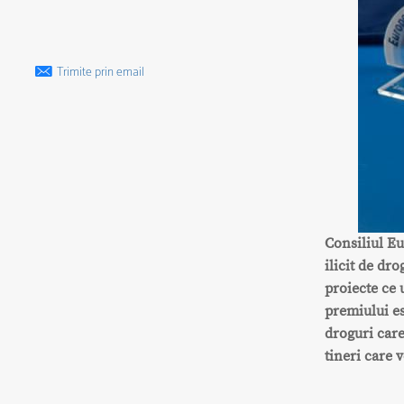
Trimite prin email
Consiliul Eu
ilicit de dr
proiecte ce 
premiului es
droguri care
tineri care 