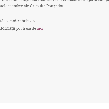
statele membre ale Grupului Pompidou.
tă:
30 noiembrie 2020
nformații
pot fi găsite
aici.