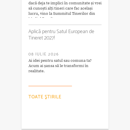
dacă deja te implici în comunitate și vrei
să cunoști alți tineri care fac același
lucru, vino la Summitul Tinerilor din
Mediul Rural!
Aplică pentru Satul European de
Tineret 2027!
08 IULIE 2026
Ai idei pentru satul sau comuna ta?
Acum ai șansa să le transformi în
realitate.
TOATE ŞTIRILE