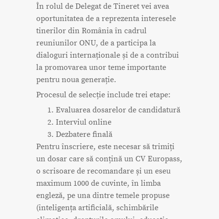
În rolul de Delegat de Tineret vei avea
oportunitatea de a reprezenta interesele
tinerilor din România în cadrul
reuniunilor ONU, de a participa la
dialoguri internaționale și de a contribui
la promovarea unor teme importante
pentru noua generație.
Procesul de selecție include trei etape:
Evaluarea dosarelor de candidatură
Interviul online
Dezbatere finală
Pentru înscriere, este necesar să trimiți
un dosar care să conțină un CV Europass,
o scrisoare de recomandare și un eseu
maximum 1000 de cuvinte, în limba
engleză, pe una dintre temele propuse
(inteligența artificială, schimbările