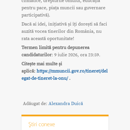
climatice, drepturile omului, educația
pentru pace, piața muncii sau guvernare
participativă).
Dacă ai idei, inițiativă și îți dorești să faci
auzită vocea tinerilor din România, nu
rata această oportunitate!
Termen limită pentru depunerea
candidaturilor
: 9 iulie 2026, ora 23:59.
Citește mai multe și
aplică:
https://mmuncii.gov.ro/tineret/del
egat-de-tineret-la-onu/
.
Adăugat de:
Alexandra Duică
Ştiri conexe