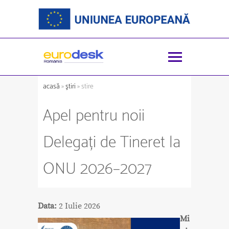
acasă
»
ştiri
» stire
Apel pentru noii
Delegați de Tineret la
ONU 2026–2027
Data:
2 Iulie 2026
Mi