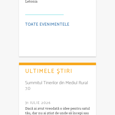
Letonia
TOATE EVENIMENTELE
ULTIMELE ŞTIRI
Summitul Tinerilor din Mediul Rural
7.0
31 IULIE 2026
Dacă ai avut vreodată o idee pentru satul
tău, dar nu ai știut de unde să începi sau