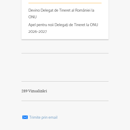
Devino Delegat de Tineret al României la
ONU
Apel pentru noii Delegați de Tineret la ONU
2026–2027
289 Vizualizări
Trimite prin email