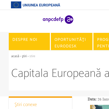
DESPRE NOI
OPORTUNITĂŢI
PROG
EURODESK
PENT
acasă
»
ştiri
» stire
Capitala Europeană a
Data:
26 Ian
Ştiri conexe