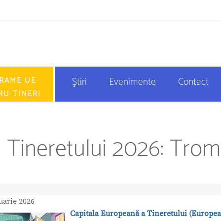
RAME UE
Ştiri
Evenimente
Contact
RU TINERI
 Tineretului 2026: Trom
uarie 2026
Capitala Europeană a Tineretului (Europe