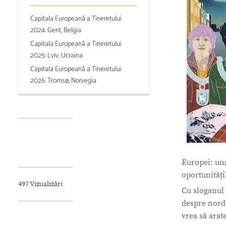
Capitala Europeană a Tineretului
2024: Gent, Belgia
Capitala Europeană a Tineretului
2025: Lviv, Ucraina
Capitala Europeană a Tineretului
2026: Tromsø, Norvegia
Europei: una
oportunități
497 Vizualizări
Cu sloganul 
despre nord 
vrea să arate