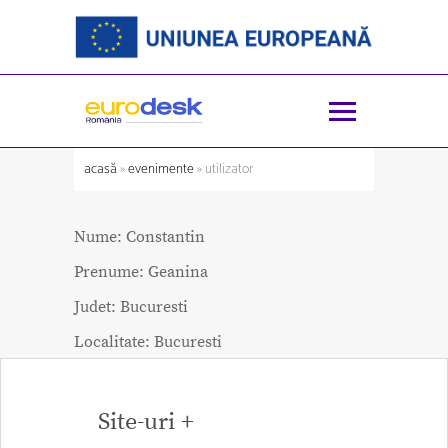
acasă
»
evenimente
» utilizator
Nume:
Constantin
Prenume:
Geanina
Judet:
Bucuresti
Localitate:
Bucuresti
Site-uri +