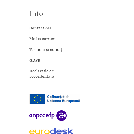
Info
Contact AN
Media corner
Termeni și condiții
GDPR
Declarație de
accesibilitate