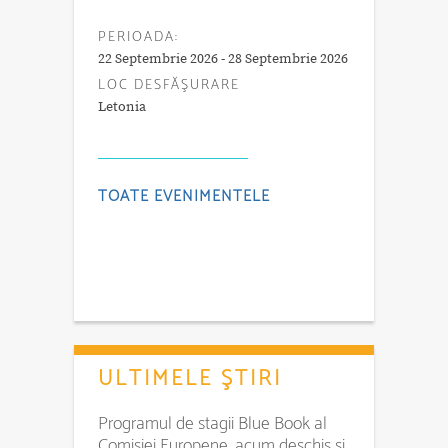
PERIOADA:
22 Septembrie 2026 - 28 Septembrie 2026
LOC DESFĂŞURARE
Letonia
TOATE EVENIMENTELE
ULTIMELE ŞTIRI
Programul de stagii Blue Book al
Comisiei Europene, acum deschis și