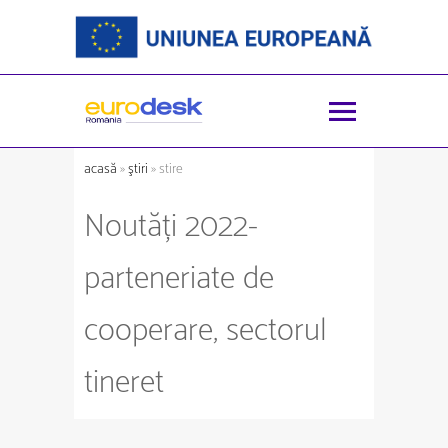
acasă
»
ştiri
» stire
Noutăți 2022-
parteneriate de
cooperare, sectorul
tineret