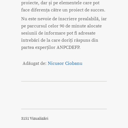
proiecte, dar și pe elementele care pot
face diferența către un proiect de succes.
Nu este nevoie de înscriere prealabilă, iar
pe parcursul celor 90 de minute alocate
sesiunii de informare pot fi adresate
întrebări de la care doriți răspuns din
partea experților ANPCDEFP.
Adăugat de:
Nicusor Ciobanu
3151 Vizualizări