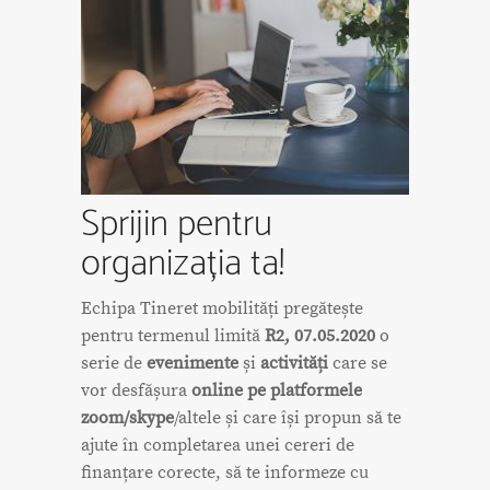
Sprijin pentru
organizația ta!
Echipa Tineret mobilități pregătește
pentru termenul limită
R2, 07.05.2020
o
serie de
evenimente
și
activități
care se
vor desfășura
online pe platformele
zoom/skype
/altele și care își propun să te
ajute în completarea unei cereri de
finanțare corecte, să te informeze cu