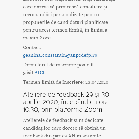
care doresc să primească consiliere și
recomandări personalizate pentru
propunerile de candidaturi planificate
pentru acest termen limită, în limita a
maxim 2 ore.
Contact:
geanina.constantin@anpcdefp.ro
Formularul de înscriere poate fi
găsit
AICI
.
Termen limită de înscriere: 23.04.2020
Ateliere de feedback 29 și 30
aprilie 2020, începând cu ora
10.30, prin platforma Zoom
Atelierele de feedback sunt dedicate
candidaților care doresc să obțină un
feedback din partea AN în anumite