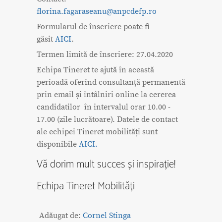
florina.fagaraseanu@anpcdefp.ro
Formularul de înscriere poate fi
găsit
AICI
.
Termen limită de înscriere: 27.04.2020
Echipa Tineret te ajută în această
perioadă oferind consultanță permanentă
prin email și întâlniri online la cererea
candidatilor în intervalul orar 10.00 -
17.00 (zile lucrătoare). Datele de contact
ale echipei Tineret mobilități sunt
disponibile
AICI.
Vă dorim mult succes și inspirație!
Echipa Tineret Mobilități
Adăugat de:
Cornel Stinga