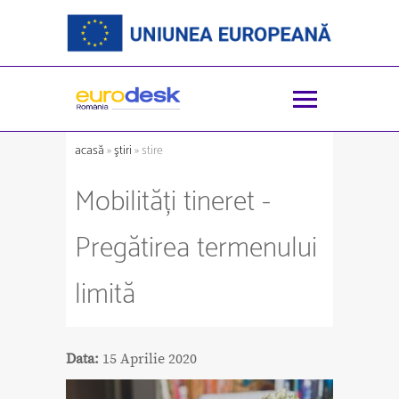
acasă
»
ştiri
» stire
Mobilități tineret -
Pregătirea termenului
limită
Data:
15 Aprilie 2020