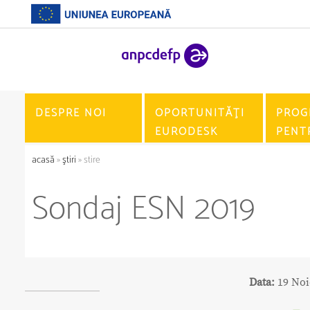
DESPRE NOI
OPORTUNITĂŢI
PROG
EURODESK
PENT
acasă
»
ştiri
» stire
Sondaj ESN 2019
Data:
19 Noi