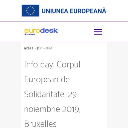
acasă
»
ştiri
» stire
Info day: Corpul
European de
Solidaritate, 29
noiembrie 2019,
Bruxelles