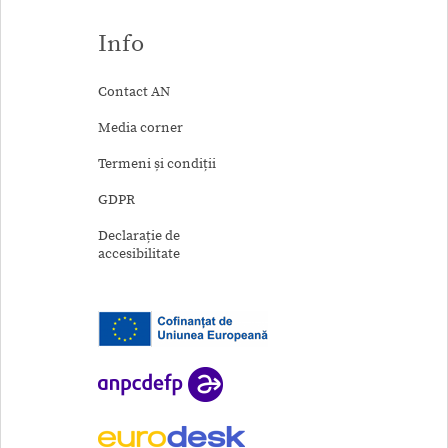
Info
Contact AN
Media corner
Termeni și condiții
GDPR
Declarație de
accesibilitate