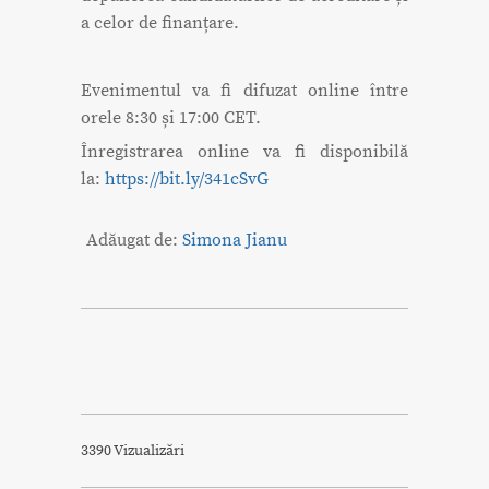
a celor de finanțare.
Evenimentul va fi difuzat online între
orele 8:30 și 17:00 CET.
Înregistrarea online va fi disponibilă
la:
https://bit.ly/341cSvG
Adăugat de:
Simona Jianu
3390 Vizualizări