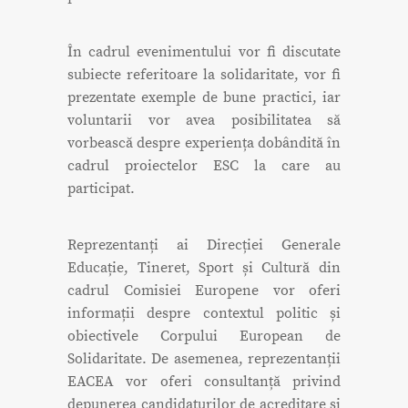
În cadrul evenimentului vor fi discutate
subiecte referitoare la solidaritate, vor fi
prezentate exemple de bune practici, iar
voluntarii vor avea posibilitatea să
vorbească despre experiența dobândită în
cadrul proiectelor ESC la care au
participat.
Reprezentanți ai Direcției Generale
Educație, Tineret, Sport și Cultură din
cadrul Comisiei Europene vor oferi
informații despre contextul politic și
obiectivele Corpului European de
Solidaritate. De asemenea, reprezentanții
EACEA vor oferi consultanță privind
depunerea candidaturilor de acreditare și