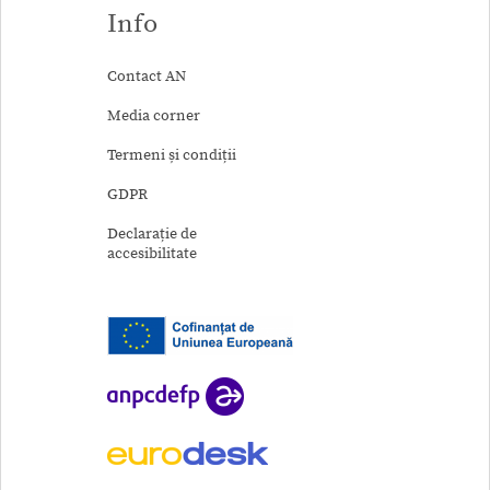
Info
Contact AN
Media corner
Termeni și condiții
GDPR
Declarație de
accesibilitate