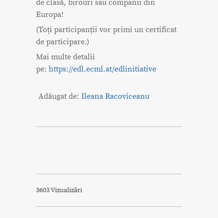
de clasă, birouri sau companii din
Europa!
(Toți participanții vor primi un certificat
de participare.)
Mai multe detalii
pe:
https://edl.ecml.at/edlinitiative
Adăugat de:
Ileana Racoviceanu
3603 Vizualizări