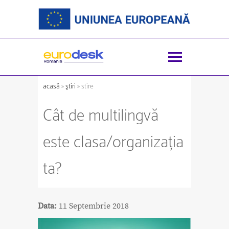
acasă
»
ştiri
» stire
Cât de multilingvă
este clasa/organizația
ta?
Data:
11 Septembrie 2018