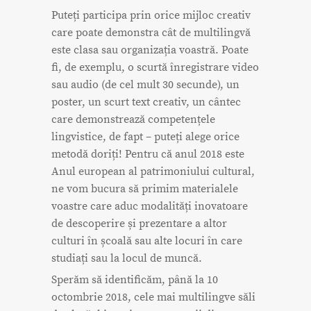
Puteți participa prin orice mijloc creativ
care poate demonstra cât de multilingvă
este clasa sau organizația voastră. Poate
fi, de exemplu, o scurtă înregistrare video
sau audio (de cel mult 30 secunde), un
poster, un scurt text creativ, un cântec
care demonstrează competențele
lingvistice, de fapt – puteți alege orice
metodă doriți! Pentru că anul 2018 este
Anul european al patrimoniului cultural,
ne vom bucura să primim materialele
voastre care aduc modalități inovatoare
de descoperire și prezentare a altor
culturi în școală sau alte locuri în care
studiați sau la locul de muncă.
Sperăm să identificăm, până la 10
octombrie 2018, cele mai multilingve săli