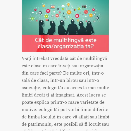
V-ați întrebat vreodată cât de multilingvă
este clasa în care înveți sau organizația
din care faci parte? De multe ori, într-o
sală de clasă, într-un birou sau într-o
asociație, colegii tăi au acces la mai multe
limbi decât ți-ai imaginat. Acest lucru se
poate explica printr-o mare varietate de
motive: colegii tăi pot vorbi limbi diferite
de limba locului în care vă aflați sau limbi
de patrimoniu, este posibil să fi locuit sau