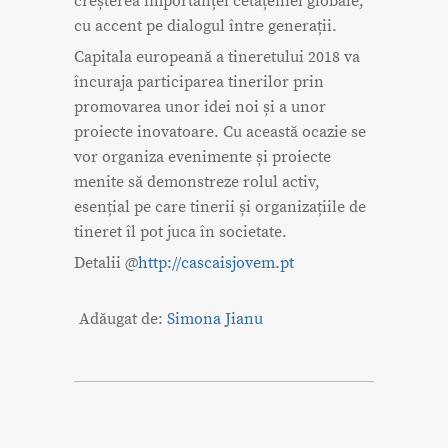
creșterea importanței cetățeniei globale,
cu accent pe dialogul între generații.
Capitala europeană a tineretului 2018 va
încuraja participarea tinerilor prin
promovarea unor idei noi și a unor
proiecte inovatoare. Cu această ocazie se
vor organiza evenimente și proiecte
menite să demonstreze rolul activ,
esențial pe care tinerii și organizațiile de
tineret îl pot juca în societate.
Detalii @
http://cascaisjovem.pt
Adăugat de:
Simona Jianu