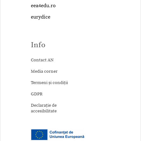
eea4edu.ro
eurydice
Info
Contact AN
Media corner
Termeni și condiții
GDPR
Declarație de
accesibilitate