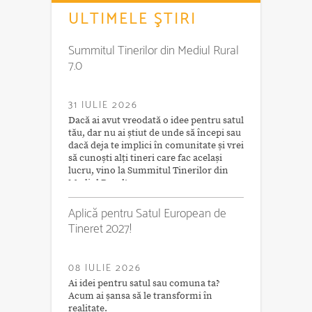
ULTIMELE ŞTIRI
Summitul Tinerilor din Mediul Rural
7.0
31 IULIE 2026
Dacă ai avut vreodată o idee pentru satul
tău, dar nu ai știut de unde să începi sau
dacă deja te implici în comunitate și vrei
să cunoști alți tineri care fac același
lucru, vino la Summitul Tinerilor din
Mediul Rural!
Aplică pentru Satul European de
Tineret 2027!
08 IULIE 2026
Ai idei pentru satul sau comuna ta?
Acum ai șansa să le transformi în
realitate.