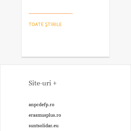
TOATE ŞTIRILE
Site-uri +
anpcdefp.ro
erasmusplus.ro
suntsolidar.eu