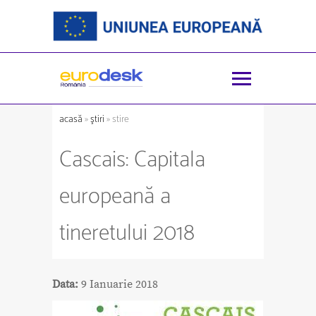
acasă
»
ştiri
» stire
Cascais: Capitala
europeană a
tineretului 2018
Data:
9 Ianuarie 2018