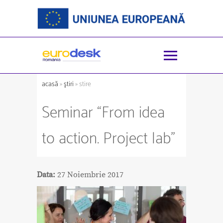
acasă
»
ştiri
» stire
Seminar “From idea
to action. Project lab”
Data:
27 Noiembrie 2017