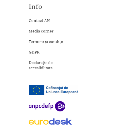
Info
Contact AN
Media corner
Termeni și condiții
GDPR
Declarație de
accesibilitate