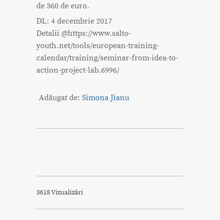
de 360 de euro.
DL: 4 decembrie 2017
Detalii @https://www.salto-
youth.net/tools/european-training-
calendar/training/seminar-from-idea-to-
action-project-lab.6996/
Adăugat de:
Simona Jianu
3618 Vizualizări