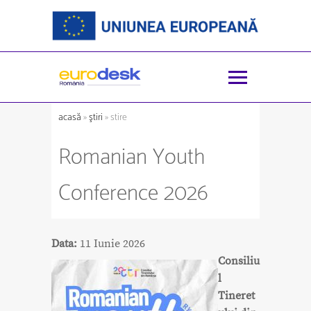
acasă
»
ştiri
» stire
Romanian Youth
Conference 2026
Data:
11 Iunie 2026
Consiliu
l
Tineret