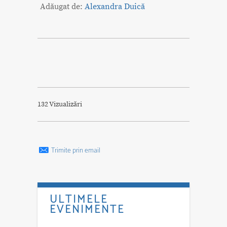
Adăugat de:
Alexandra Duică
132 Vizualizări
Trimite prin email
ULTIMELE
EVENIMENTE