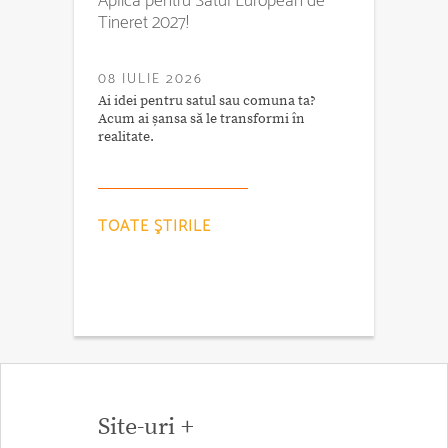
Aplică pentru Satul European de
Tineret 2027!
08 IULIE 2026
Ai idei pentru satul sau comuna ta?
Acum ai șansa să le transformi în
realitate.
TOATE ŞTIRILE
Site-uri +