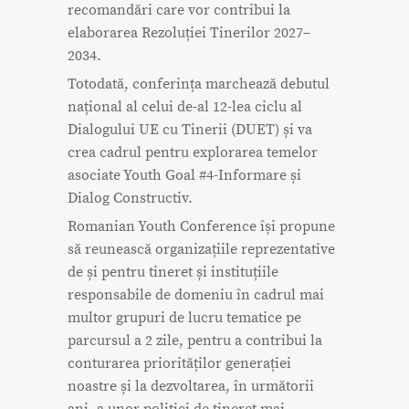
recomandări care vor contribui la
elaborarea Rezoluției Tinerilor 2027–
2034.
Totodată, conferința marchează debutul
național al celui de-al 12-lea ciclu al
Dialogului UE cu Tinerii (DUET) și va
crea cadrul pentru explorarea temelor
asociate Youth Goal #4-Informare și
Dialog Constructiv.
Romanian Youth Conference își propune
să reunească organizațiile reprezentative
de și pentru tineret și instituțiile
responsabile de domeniu în cadrul mai
multor grupuri de lucru tematice pe
parcursul a 2 zile, pentru a contribui la
conturarea priorităților generației
noastre și la dezvoltarea, în următorii
ani, a unor politici de tineret mai