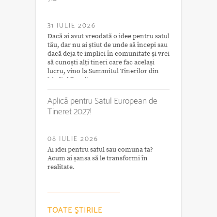
31 IULIE 2026
Dacă ai avut vreodată o idee pentru satul
tău, dar nu ai știut de unde să începi sau
dacă deja te implici în comunitate și vrei
să cunoști alți tineri care fac același
lucru, vino la Summitul Tinerilor din
Mediul Rural!
Aplică pentru Satul European de
Tineret 2027!
08 IULIE 2026
Ai idei pentru satul sau comuna ta?
Acum ai șansa să le transformi în
realitate.
TOATE ŞTIRILE