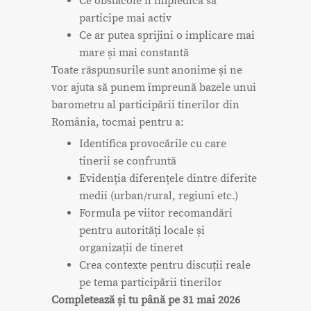
Ce obstacole îi împiedică să
participe mai activ
Ce ar putea sprijini o implicare mai
mare și mai constantă
Toate răspunsurile sunt anonime și ne
vor ajuta să punem împreună bazele unui
barometru al participării tinerilor din
România, tocmai pentru a:
Identifica provocările cu care
tinerii se confruntă
Evidenția diferențele dintre diferite
medii (urban/rural, regiuni etc.)
Formula pe viitor recomandări
pentru autorități locale și
organizații de tineret
Crea contexte pentru discuții reale
pe tema participării tinerilor
Completează și tu până pe 31 mai 2026