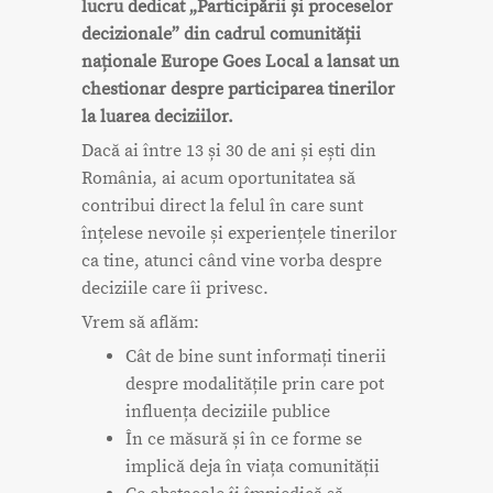
lucru dedicat „Participării și proceselor
decizionale” din cadrul comunității
naționale Europe Goes Local a lansat un
chestionar despre participarea tinerilor
la luarea deciziilor.
Dacă ai între 13 și 30 de ani și ești din
România, ai acum oportunitatea să
contribui direct la felul în care sunt
înțelese nevoile și experiențele tinerilor
ca tine, atunci când vine vorba despre
deciziile care îi privesc.
Vrem să aflăm:
Cât de bine sunt informați tinerii
despre modalitățile prin care pot
influența deciziile publice
În ce măsură și în ce forme se
implică deja în viața comunității