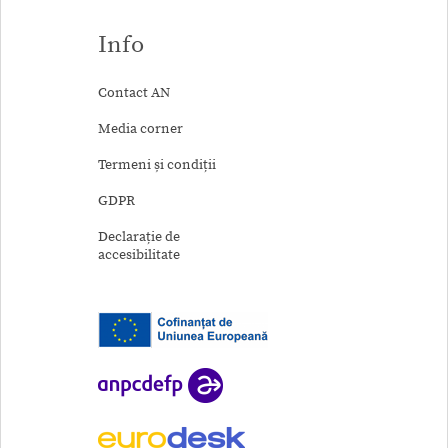
Info
Contact AN
Media corner
Termeni și condiții
GDPR
Declarație de
accesibilitate