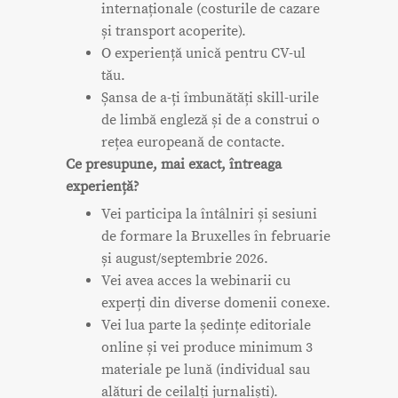
internaționale (costurile de cazare
și transport acoperite).
O experiență unică pentru CV-ul
tău.
Șansa de a-ți îmbunătăți skill-urile
de limbă engleză și de a construi o
rețea europeană de contacte.
Ce presupune, mai exact, întreaga
experiență?
Vei participa la întâlniri și sesiuni
de formare la Bruxelles în februarie
și august/septembrie 2026.
Vei avea acces la webinarii cu
experți din diverse domenii conexe.
Vei lua parte la ședințe editoriale
online și vei produce minimum 3
materiale pe lună (individual sau
alături de ceilalți jurnaliști).