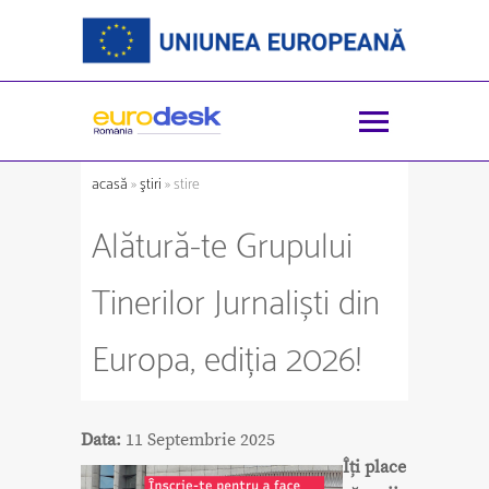
acasă
»
ştiri
» stire
Alătură-te Grupului
Tinerilor Jurnaliști din
Europa, ediția 2026!
Data:
11 Septembrie 2025
Îți place