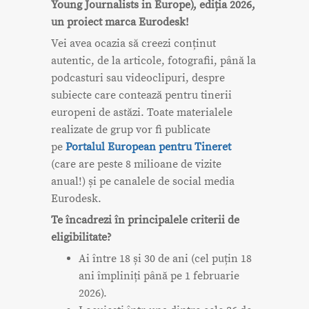
Young Journalists in Europe), ediția 2026,
un proiect marca Eurodesk!
Vei avea ocazia să creezi conținut
autentic, de la articole, fotografii, până la
podcasturi sau videoclipuri, despre
subiecte care contează pentru tinerii
europeni de astăzi. Toate materialele
realizate de grup vor fi publicate
pe
Portalul European pentru Tineret
(care are peste 8 milioane de vizite
anual!) și pe canalele de social media
Eurodesk.
Te încadrezi în principalele criterii de
eligibilitate?
Ai între 18 și 30 de ani (cel puțin 18
ani împliniți până pe 1 februarie
2026).