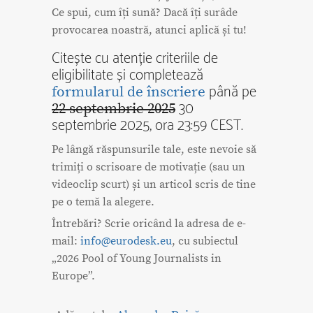
Ce spui, cum îți sună? Dacă îți surâde
provocarea noastră, atunci aplică și tu!
Citește cu atenție criteriile de
eligibilitate și completează
până pe
formularul de înscriere
30
22 septembrie 2025
septembrie 2025, ora 23:59 CEST.
Pe lângă răspunsurile tale, este nevoie să
trimiți o scrisoare de motivație (sau un
videoclip scurt) și un articol scris de tine
pe o temă la alegere.
Întrebări? Scrie oricând la adresa de e-
mail:
info@eurodesk.eu
, cu subiectul
„2026 Pool of Young Journalists in
Europe”.