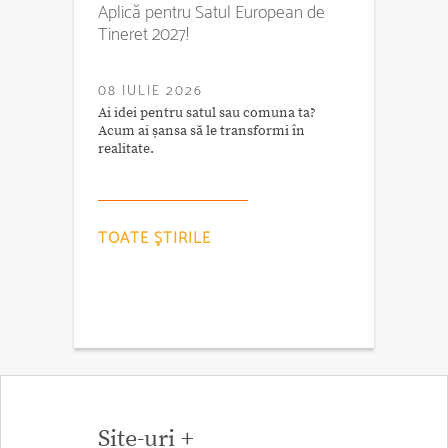
Aplică pentru Satul European de
Tineret 2027!
08 IULIE 2026
Ai idei pentru satul sau comuna ta?
Acum ai șansa să le transformi în
realitate.
TOATE ŞTIRILE
Site-uri +