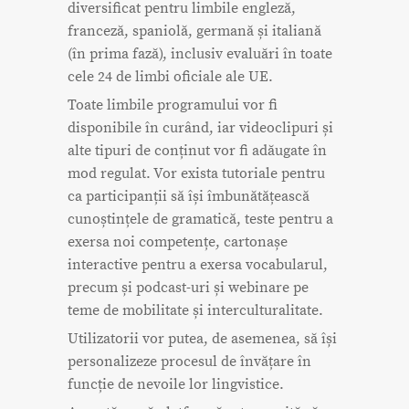
diversificat pentru limbile engleză,
franceză, spaniolă, germană și italiană
(în prima fază), inclusiv evaluări în toate
cele 24 de limbi oficiale ale UE.
Toate limbile programului vor fi
disponibile în curând, iar videoclipuri și
alte tipuri de conținut vor fi adăugate în
mod regulat. Vor exista tutoriale pentru
ca participanții să își îmbunătățească
cunoștințele de gramatică, teste pentru a
exersa noi competențe, cartonașe
interactive pentru a exersa vocabularul,
precum și podcast-uri și webinare pe
teme de mobilitate și interculturalitate.
Utilizatorii vor putea, de asemenea, să își
personalizeze procesul de învățare în
funcție de nevoile lor lingvistice.