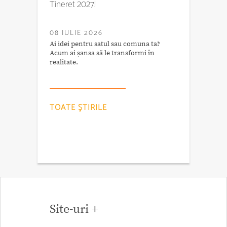
Tineret 2027!
08 IULIE 2026
Ai idei pentru satul sau comuna ta?
Acum ai șansa să le transformi în
realitate.
TOATE ŞTIRILE
Site-uri +