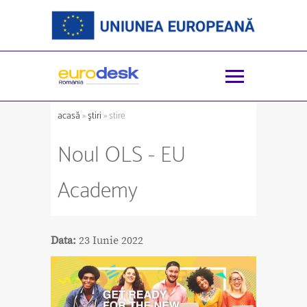
acasă
»
ştiri
» stire
Noul OLS - EU
Academy
Data:
23 Iunie 2022