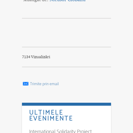
7134 Vizualizări
Trimite prin email
ULTIMELE
EVENIMENTE
International Solidarity Project