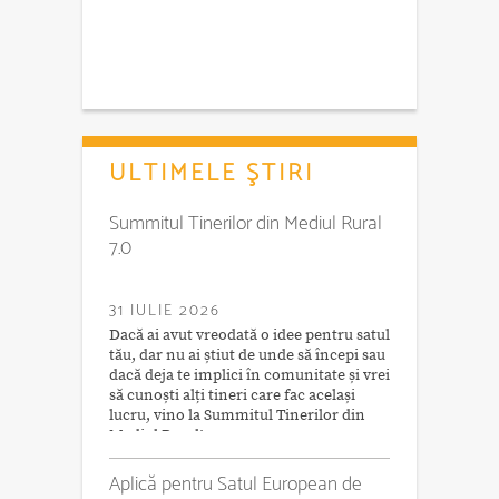
ULTIMELE ŞTIRI
Summitul Tinerilor din Mediul Rural
7.0
31 IULIE 2026
Dacă ai avut vreodată o idee pentru satul
tău, dar nu ai știut de unde să începi sau
dacă deja te implici în comunitate și vrei
să cunoști alți tineri care fac același
lucru, vino la Summitul Tinerilor din
Mediul Rural!
Aplică pentru Satul European de