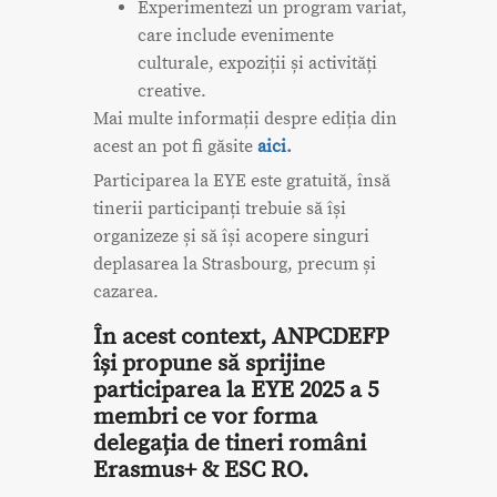
Experimentezi un program variat,
care include evenimente
culturale, expoziții și activități
creative.
Mai multe informații despre ediția din
acest an pot fi găsite
aici
.
Participarea la EYE este gratuită, însă
tinerii participanți trebuie să își
organizeze și să își acopere singuri
deplasarea la Strasbourg, precum și
cazarea.
În acest context, ANPCDEFP
își propune să sprijine
participarea la EYE 2025 a 5
membri ce vor forma
delegația de tineri români
Erasmus+ & ESC RO.