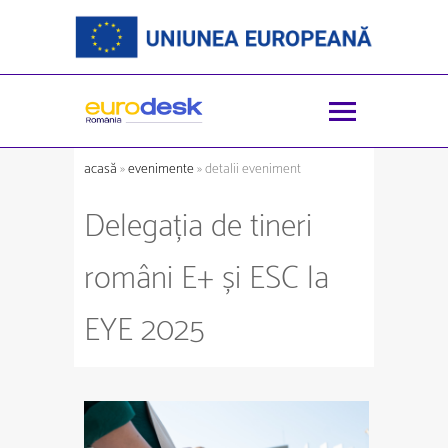
acasă
»
evenimente
» detalii eveniment
Delegația de tineri
români E+ și ESC la
EYE 2025