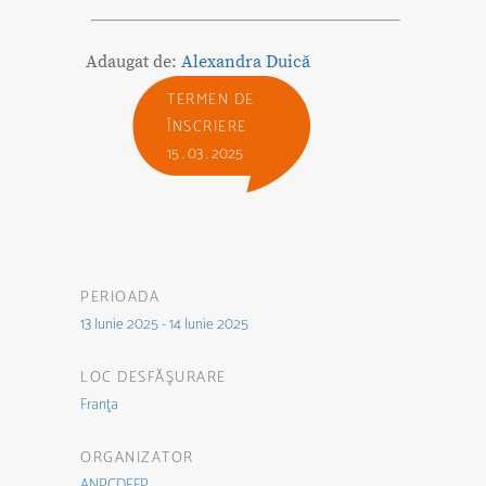
Adaugat de:
Alexandra Duică
TERMEN DE
ÎNSCRIERE
15 . 03 . 2025
PERIOADA
13 Iunie 2025 - 14 Iunie 2025
LOC DESFĂŞURARE
Franţa
ORGANIZATOR
ANPCDEFP