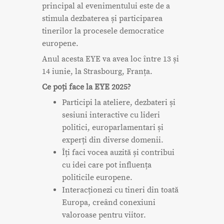
principal al evenimentului este de a
stimula dezbaterea și participarea
tinerilor la procesele democratice
europene.
Anul acesta EYE va avea loc între 13 și
14 iunie, la Strasbourg, Franța.
Ce poți face la EYE 2025?
Participi la ateliere, dezbateri și
sesiuni interactive cu lideri
politici, europarlamentari și
experți din diverse domenii.
Îți faci vocea auzită și contribui
cu idei care pot influența
politicile europene.
Interacționezi cu tineri din toată
Europa, creând conexiuni
valoroase pentru viitor.