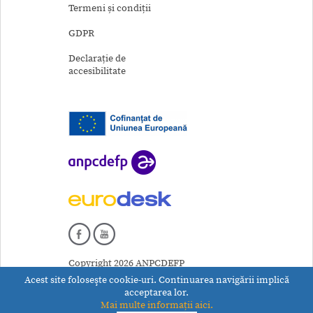
Termeni și condiții
GDPR
Declarație de
accesibilitate
Copyright 2026 ANPCDEFP
Acest site foloseşte cookie-uri. Continuarea navigării implică
acceptarea lor.
Mai multe informații aici.