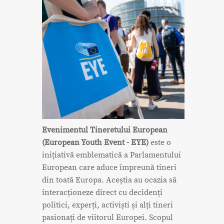
Evenimentul Tineretului European
(European Youth Event - EYE)
este o
inițiativă emblematică a Parlamentului
European care aduce împreună tineri
din toată Europa. Aceștia au ocazia să
interacționeze direct cu decidenți
politici, experți, activiști și alți tineri
pasionați de viitorul Europei. Scopul