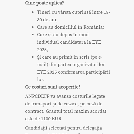
Cine poate aplica?
Tineri cu vârsta cuprinsă între 18-
30 de ani;
Care au domiciliul în România;
Care și-au depus în mod
individual candidatura la EYE
2025;
Și care au primit în scris (pe e-
mail) din partea organizatorilor
EYE 2025 confirmarea participării
lor.
Ce costuri sunt acoperite?
ANPCDEFP va avansa costurile legate
de transport și de cazare, pe bază de
contract. Grantul total maxim acordat
este de 1100 EUR.
Candidații selectați pentru delegația